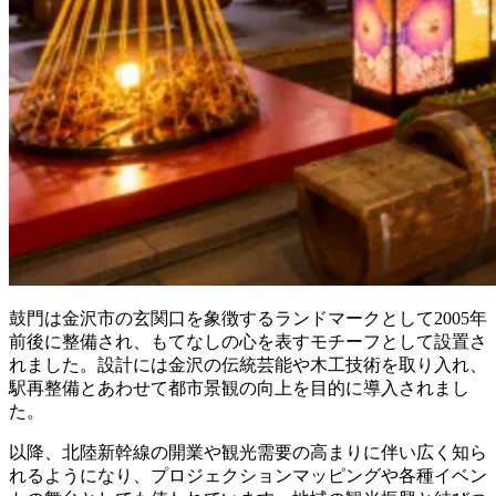
鼓門は金沢市の玄関口を象徴するランドマークとして2005年
前後に整備され、もてなしの心を表すモチーフとして設置さ
れました。設計には金沢の伝統芸能や木工技術を取り入れ、
駅再整備とあわせて都市景観の向上を目的に導入されまし
た。
以降、北陸新幹線の開業や観光需要の高まりに伴い広く知ら
れるようになり、プロジェクションマッピングや各種イベン