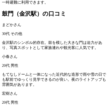
一時避難に利用できます。
鼓門（金沢駅）の口コミ
まどかさん
30代
その他
金沢駅のシンボル的存在。鼓を模した大きな門は迫力があ
り、写真スポットとして家族連れや観光客に人気です。
小春さん
20代
男性
もてなしドームと一体になった近代的な造形で雨や雪の日で
も駅前でゆっくり見学できるのが良い。夜のライトアップも
雰囲気があります。
宏樹さん
20代
男性