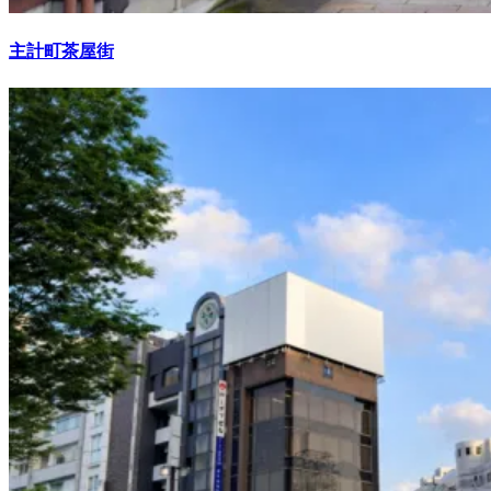
主計町茶屋街