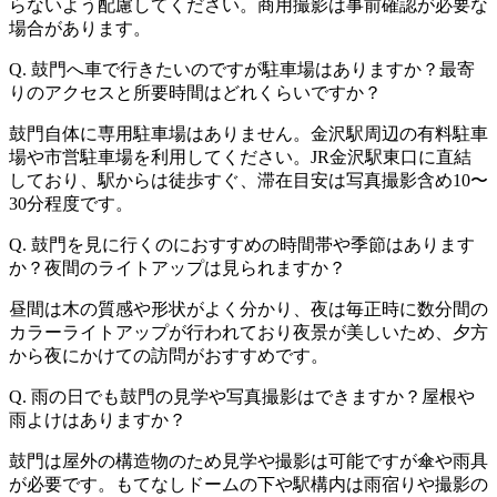
らないよう配慮してください。商用撮影は事前確認が必要な
場合があります。
Q. 鼓門へ車で行きたいのですが駐車場はありますか？最寄
りのアクセスと所要時間はどれくらいですか？
鼓門自体に専用駐車場はありません。金沢駅周辺の有料駐車
場や市営駐車場を利用してください。JR金沢駅東口に直結
しており、駅からは徒歩すぐ、滞在目安は写真撮影含め10〜
30分程度です。
Q. 鼓門を見に行くのにおすすめの時間帯や季節はあります
か？夜間のライトアップは見られますか？
昼間は木の質感や形状がよく分かり、夜は毎正時に数分間の
カラーライトアップが行われており夜景が美しいため、夕方
から夜にかけての訪問がおすすめです。
Q. 雨の日でも鼓門の見学や写真撮影はできますか？屋根や
雨よけはありますか？
鼓門は屋外の構造物のため見学や撮影は可能ですが傘や雨具
が必要です。もてなしドームの下や駅構内は雨宿りや撮影の