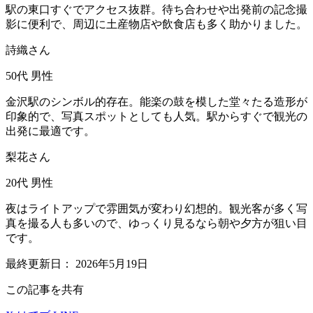
駅の東口すぐでアクセス抜群。待ち合わせや出発前の記念撮
影に便利で、周辺に土産物店や飲食店も多く助かりました。
詩織さん
50代
男性
金沢駅のシンボル的存在。能楽の鼓を模した堂々たる造形が
印象的で、写真スポットとしても人気。駅からすぐで観光の
出発に最適です。
梨花さん
20代
男性
夜はライトアップで雰囲気が変わり幻想的。観光客が多く写
真を撮る人も多いので、ゆっくり見るなら朝や夕方が狙い目
です。
最終更新日：
2026年5月19日
この記事を共有