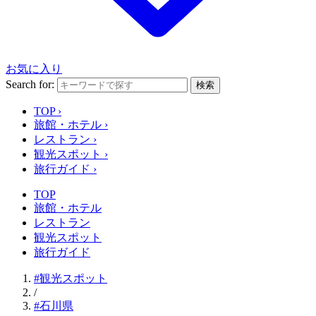
お気に入り
Search for:
検索
TOP
›
旅館・ホテル
›
レストラン
›
観光スポット
›
旅行ガイド
›
TOP
旅館・ホテル
レストラン
観光スポット
旅行ガイド
#観光スポット
/
#石川県