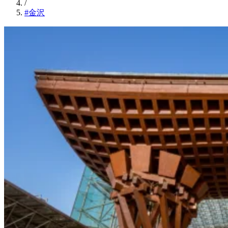
/
#金沢