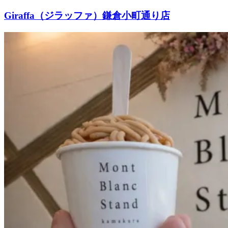
Giraffa（ジラッファ）鎌倉小町通り店