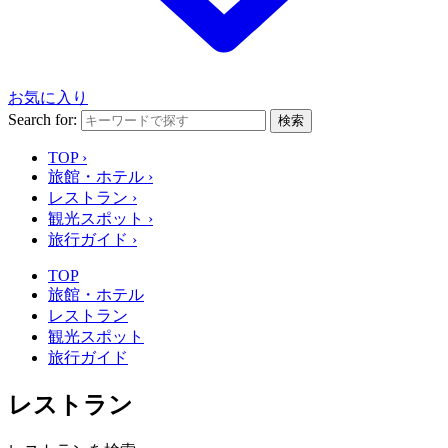
お気に入り
Search for:
検索
TOP
›
旅館・ホテル
›
レストラン
›
観光スポット
›
旅行ガイド
›
TOP
旅館・ホテル
レストラン
観光スポット
旅行ガイド
レストラン