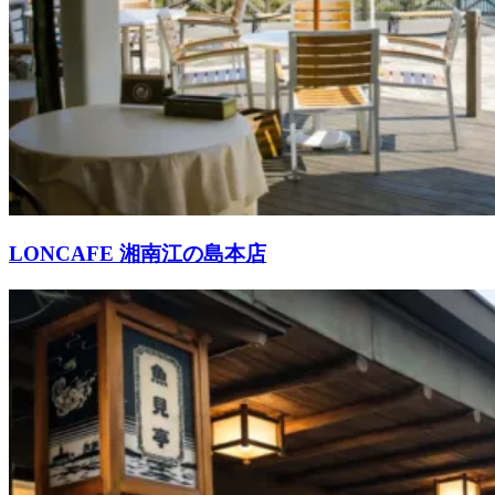
LONCAFE 湘南江の島本店