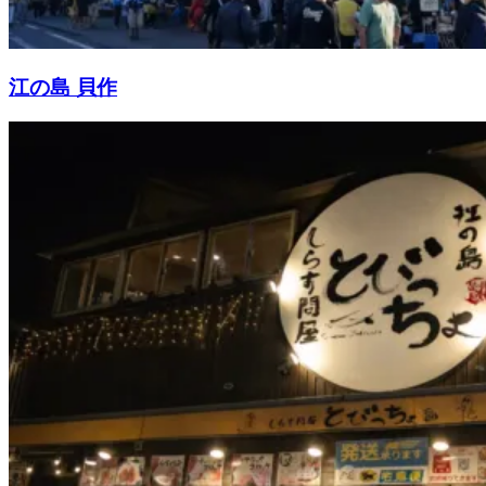
江の島 貝作