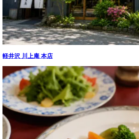
軽井沢 川上庵 本店