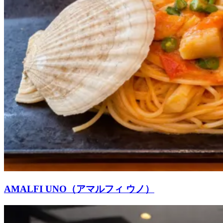
AMALFI UNO（アマルフィ ウノ）