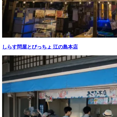
しらす問屋とびっちょ 江の島本店