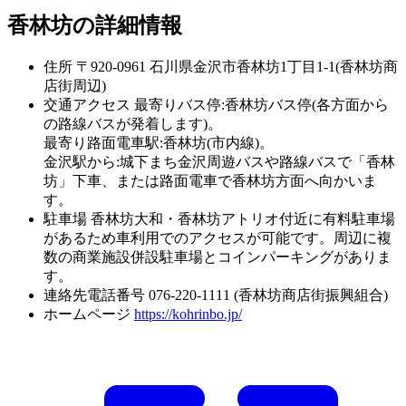
香林坊の詳細情報
住所
〒920-0961 石川県金沢市香林坊1丁目1-1(香林坊商
店街周辺)
交通アクセス
最寄りバス停:香林坊バス停(各方面から
の路線バスが発着します)。
最寄り路面電車駅:香林坊(市内線)。
金沢駅から:城下まち金沢周遊バスや路線バスで「香林
坊」下車、または路面電車で香林坊方面へ向かいま
す。
駐車場
香林坊大和・香林坊アトリオ付近に有料駐車場
があるため車利用でのアクセスが可能です。周辺に複
数の商業施設併設駐車場とコインパーキングがありま
す。
連絡先電話番号
076-220-1111 (香林坊商店街振興組合)
ホームページ
https://kohrinbo.jp/