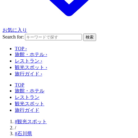
お気に入り
Search for:
検索
TOP
›
旅館・ホテル
›
レストラン
›
観光スポット
›
旅行ガイド
›
TOP
旅館・ホテル
レストラン
観光スポット
旅行ガイド
#観光スポット
/
#石川県