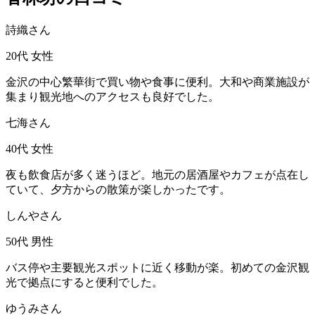
詩織さん
20代
女性
金沢の中心繁華街で買い物や食事に便利。大和や商業施設が
集まり観光地へのアクセスも良好でした。
七海さん
40代
女性
夜も飲食店が多く迷うほど。地元の居酒屋やカフェが点在し
ていて、夕方からの散策が楽しかったです。
しんやさん
50代
男性
バス停や主要観光スポットに近く移動が楽。初めての金沢観
光で拠点にすると便利でした。
ゆうみさん