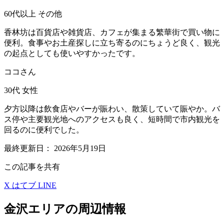
60代以上
その他
香林坊は百貨店や雑貨店、カフェが集まる繁華街で買い物に
便利。食事やお土産探しに立ち寄るのにちょうど良く、観光
の起点としても使いやすかったです。
ココさん
30代
女性
夕方以降は飲食店やバーが賑わい、散策していて賑やか。バ
ス停や主要観光地へのアクセスも良く、短時間で市内観光を
回るのに便利でした。
最終更新日：
2026年5月19日
この記事を共有
X
はてブ
LINE
金沢エリアの周辺情報