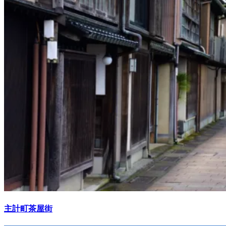
主計町茶屋街