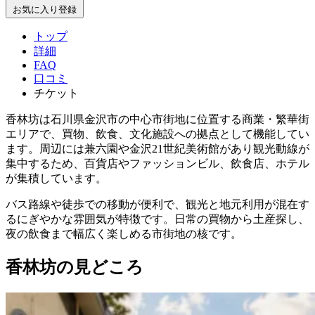
お気に入り登録
トップ
詳細
FAQ
口コミ
チケット
香林坊は石川県金沢市の中心市街地に位置する商業・繁華街
エリアで、買物、飲食、文化施設への拠点として機能してい
ます。周辺には兼六園や金沢21世紀美術館があり観光動線が
集中するため、百貨店やファッションビル、飲食店、ホテル
が集積しています。
バス路線や徒歩での移動が便利で、観光と地元利用が混在す
るにぎやかな雰囲気が特徴です。日常の買物から土産探し、
夜の飲食まで幅広く楽しめる市街地の核です。
香林坊の見どころ