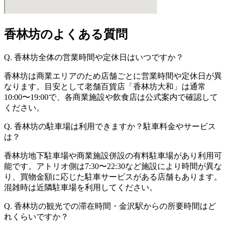
香林坊のよくある質問
Q. 香林坊全体の営業時間や定休日はいつですか？
香林坊は商業エリアのため店舗ごとに営業時間や定休日が異
なります。目安として老舗百貨店「香林坊大和」は通常
10:00〜19:00で、各商業施設や飲食店は公式案内で確認して
ください。
Q. 香林坊の駐車場は利用できますか？駐車料金やサービス
は？
香林坊地下駐車場や商業施設併設の有料駐車場があり利用可
能です。アトリオ側は7:30〜22:30など施設により時間が異な
り、買物金額に応じた駐車サービスがある店舗もあります。
混雑時は近隣駐車場を利用してください。
Q. 香林坊の観光での滞在時間・金沢駅からの所要時間はど
れくらいですか？