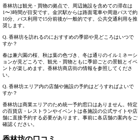
香林坊は観光・買物の拠点で、周辺施設を含めての滞在は
1〜3時間が目安です。金沢駅からは路面電車や周遊バスで約
10分、バス利用で15分前後が一般的です。公共交通利用を推
奨します。
Q. 香林坊を訪れるのにおすすめの季節や見どころはいつで
すか？
春は兼六園の桜、秋は葉の色づき、冬は通りのイルミネーシ
ョンが見どころで、観光・買物ともに季節ごとの景観とイベ
ントが楽しめます。香林坊商店街の情報を参照してくださ
い。
Q. 香林坊エリア内の店舗や施設の予約はどうすればよいで
すか？
香林坊は商業エリアのため統一予約窓口はありません。特定
の百貨店・レストランやイベントは各施設の公式サイトや店
舗に直接予約する必要があります。事前に各店舗の案内をご
確認ください。
香林坊の口コミ