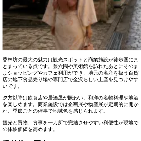
香林坊の最大の魅力は観光スポットと商業施設が徒歩圏にま
とまっている点です。兼六園や美術館を訪れたあとにそのま
まショッピングやカフェ利用ができ、地元の名産を扱う百貨
店の地下食品売り場や専門店で金沢らしい土産を見つけやす
いです。
夕方以降は飲食店や居酒屋が賑わい、和洋の名物料理や地酒
を楽しめます。商業施設では企画展や物産展が定期的に開か
れ、季節ごとの催事で地域色を感じられます。
観光と買物、食事を一カ所で完結させやすい利便性が現地で
の体験価値を高めます。