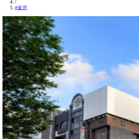
/
#金沢