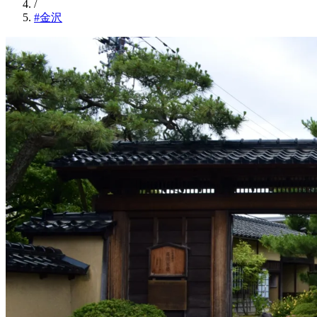
/
#金沢