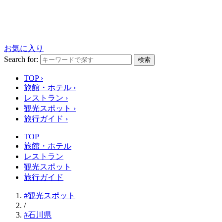
お気に入り
Search for:
検索
TOP
›
旅館・ホテル
›
レストラン
›
観光スポット
›
旅行ガイド
›
TOP
旅館・ホテル
レストラン
観光スポット
旅行ガイド
#観光スポット
/
#石川県