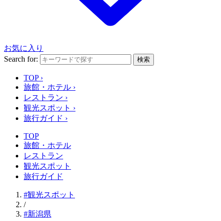
お気に入り
Search for:
検索
TOP
›
旅館・ホテル
›
レストラン
›
観光スポット
›
旅行ガイド
›
TOP
旅館・ホテル
レストラン
観光スポット
旅行ガイド
#観光スポット
/
#新潟県