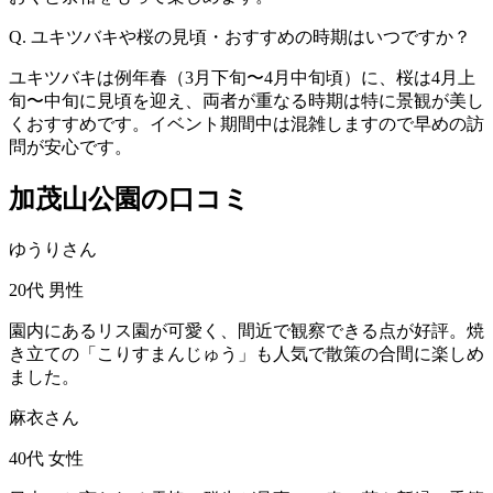
Q. ユキツバキや桜の見頃・おすすめの時期はいつですか？
ユキツバキは例年春（3月下旬〜4月中旬頃）に、桜は4月上
旬〜中旬に見頃を迎え、両者が重なる時期は特に景観が美し
くおすすめです。イベント期間中は混雑しますので早めの訪
問が安心です。
加茂山公園の口コミ
ゆうりさん
20代
男性
園内にあるリス園が可愛く、間近で観察できる点が好評。焼
き立ての「こりすまんじゅう」も人気で散策の合間に楽しめ
ました。
麻衣さん
40代
女性