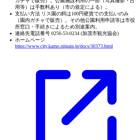
ガチャで販売）。公園施設利用の一部（写真撮影・占
用等）は手数料あり（市の規定による）。
支払い方法
リス園の餌は100円硬貨での支払いのみ
（園内ガチャで販売）。その他公園利用申請等は市役
所窓口・手続きによるため別途案内。
連絡先電話番号
0256-53-0234 (加茂市観光協会)
ホームページ
https://www.city.kamo.niigata.jp/docs/30373.html