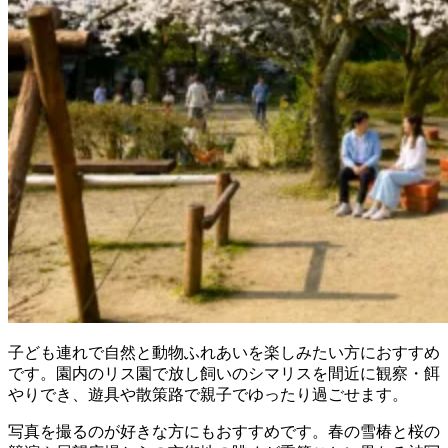
子ども連れで自然と動物ふれあいを楽しみたい方におすすめ
です。園内のリス園で放し飼いのシマリスを間近に観察・餌
やりでき、遊具や散策路で親子でゆったり過ごせます。
写真を撮るのが好きな方にもおすすめです。春の雪椿と桜の