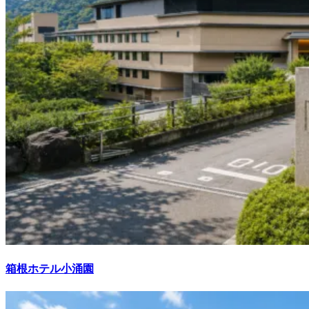
箱根ホテル小涌園