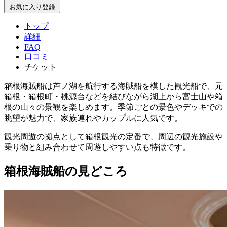
お気に入り登録
トップ
詳細
FAQ
口コミ
チケット
箱根海賊船は芦ノ湖を航行する海賊船を模した観光船で、元
箱根・箱根町・桃源台などを結びながら湖上から富士山や箱
根の山々の景観を楽しめます。季節ごとの景色やデッキでの
眺望が魅力で、家族連れやカップルに人気です。
観光周遊の拠点として箱根観光の定番で、周辺の観光施設や
乗り物と組み合わせて周遊しやすい点も特徴です。
箱根海賊船の見どころ