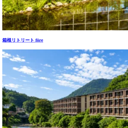
箱根リトリート före