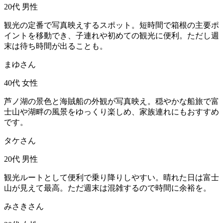
20代
男性
観光の定番で写真映えするスポット。短時間で箱根の主要ポ
イントを移動でき、子連れや初めての観光に便利。ただし週
末は待ち時間が出ることも。
まゆさん
40代
女性
芦ノ湖の景色と海賊船の外観が写真映え。穏やかな船旅で富
士山や湖畔の風景をゆっくり楽しめ、家族連れにもおすすめ
です。
タケさん
20代
男性
観光ルートとして便利で乗り降りしやすい。晴れた日は富士
山が見えて最高。ただ週末は混雑するので時間に余裕を。
みさきさん