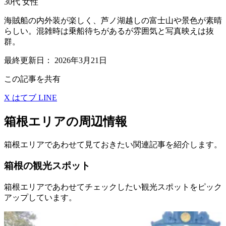
30代
女性
海賊船の内外装が楽しく、芦ノ湖越しの富士山や景色が素晴
らしい。混雑時は乗船待ちがあるが雰囲気と写真映えは抜
群。
最終更新日：
2026年3月21日
この記事を共有
X
はてブ
LINE
箱根エリアの周辺情報
箱根エリアであわせて見ておきたい関連記事を紹介します。
箱根の観光スポット
箱根エリアであわせてチェックしたい観光スポットをピック
アップしています。