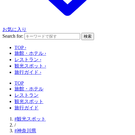
お気に入り
Search for:
検索
TOP
›
旅館・ホテル
›
レストラン
›
観光スポット
›
旅行ガイド
›
TOP
旅館・ホテル
レストラン
観光スポット
旅行ガイド
#観光スポット
/
#神奈川県