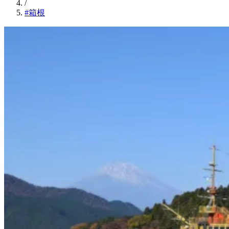
/
#箱根