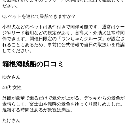
ださい。
Q. ペットを連れて乗船できますか？
小型犬などのペットは条件付きで同伴可能です。通常はケー
ジやリード着用などの規定があり、盲導犬・介助犬は常時同
伴できます。開催日限定の「ワンちゃんクルーズ」が設定さ
れることもあるため、事前に公式情報で当日の取扱いを確認
してください。
箱根海賊船の口コミ
ゆかさん
40代
女性
外観が豪華で乗るだけで気分が上がる。デッキからの景色が
素晴らしく、富士山や湖畔の景色をゆっくり楽しめました。
混雑する時間はあるが景観は満足。
たけさん