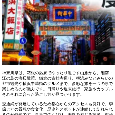
神奈川県は、箱根の温泉でゆったり過ごす山旅から、湘南・
江の島の海辺散策、鎌倉の古社寺巡り、横浜みなとみらいの
都市観光や横浜中華街のグルメまで、多彩な旅を一つの県で
楽しめるのが魅力です。日帰りや週末旅行、家族やカップル
それぞれに合った過ごし方が見つかります。
交通網が発達しているため都心からのアクセスも良好で、季
節ごとの景観や食文化、歴史的スポットが連続して訪れられ
るのが特色です。温泉でのんびり、海風を感じる散策、街歩