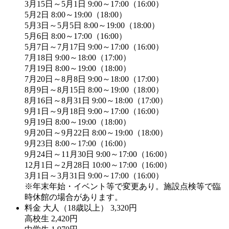
3月15日～5月1日 9:00～17:00（16:00）
5月2日 8:00～19:00（18:00）
5月3日～5月5日 8:00～19:00（18:00）
5月6日 8:00～17:00（16:00）
5月7日～7月17日 9:00～17:00（16:00）
7月18日 9:00～18:00（17:00）
7月19日 8:00～19:00（18:00）
7月20日～8月8日 9:00～18:00（17:00）
8月9日～8月15日 8:00～19:00（18:00）
8月16日～8月31日 9:00～18:00（17:00）
9月1日～9月18日 9:00～17:00（16:00）
9月19日 8:00～19:00（18:00）
9月20日～9月22日 8:00～19:00（18:00）
9月23日 8:00～17:00（16:00）
9月24日～11月30日 9:00～17:00（16:00）
12月1日～2月28日 10:00～17:00（16:00）
3月1日～3月31日 9:00～17:00（16:00）
※年末年始・イベント等で変更あり。施設点検等で臨
時休館の場合があります。
料金
大人（18歳以上） 3,320円
高校生 2,420円