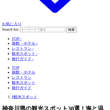
お気に入り
Search for:
検索
TOP
›
旅館・ホテル
›
レストラン
›
観光スポット
›
旅行ガイド
›
TOP
旅館・ホテル
レストラン
観光スポット
旅行ガイド
#観光スポット
神奈川県の観光スポット30選！海と温