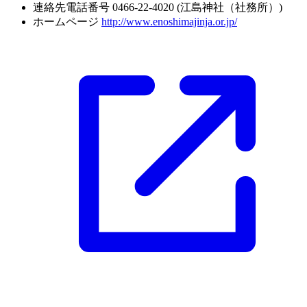
連絡先電話番号
0466-22-4020 (江島神社（社務所）)
ホームページ
http://www.enoshimajinja.or.jp/