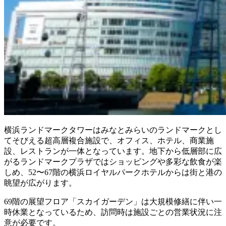
横浜ランドマークタワーはみなとみらいのランドマークとし
てそびえる超高層複合施設で、オフィス、ホテル、商業施
設、レストランが一体となっています。地下から低層部に広
がるランドマークプラザではショッピングや多彩な飲食が楽
しめ、52〜67階の横浜ロイヤルパークホテルからは街と港の
眺望が広がります。
69階の展望フロア「スカイガーデン」は大規模修繕に伴い一
時休業となっているため、訪問時は施設ごとの営業状況に注
意が必要です。