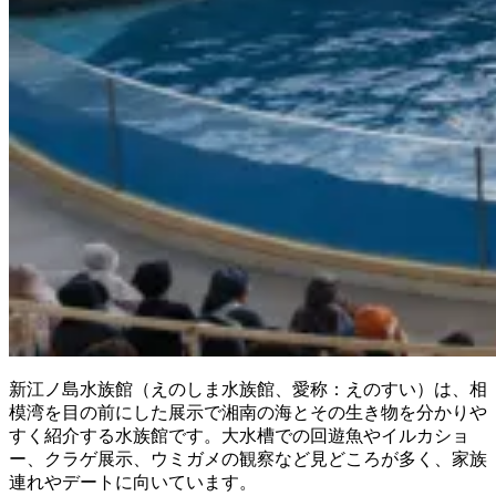
新江ノ島水族館（えのしま水族館、愛称：えのすい）は、相
模湾を目の前にした展示で湘南の海とその生き物を分かりや
すく紹介する水族館です。大水槽での回遊魚やイルカショ
ー、クラゲ展示、ウミガメの観察など見どころが多く、家族
連れやデートに向いています。