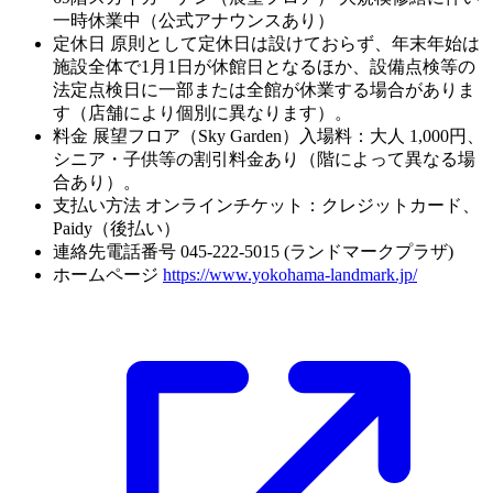
一時休業中（公式アナウンスあり）
定休日
原則として定休日は設けておらず、年末年始は
施設全体で1月1日が休館日となるほか、設備点検等の
法定点検日に一部または全館が休業する場合がありま
す（店舗により個別に異なります）。
料金
展望フロア（Sky Garden）入場料：大人 1,000円、
シニア・子供等の割引料金あり（階によって異なる場
合あり）。
支払い方法
オンラインチケット：クレジットカード、
Paidy（後払い）
連絡先電話番号
045-222-5015 (ランドマークプラザ)
ホームページ
https://www.yokohama-landmark.jp/