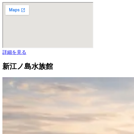
詳細を見る
新江ノ島水族館