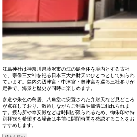
江島神社は神奈川県藤沢市の江の島全体を境内とする古社
で、宗像三女神を祀る日本三大弁財天のひとつとして知られ
ています。島内の辺津宮・中津宮・奥津宮を巡る三社参りが
定番で、海景と歴史が同時に楽しめます。
参道や朱色の鳥居、八角堂に安置された弁財天など見どころ
が点在しており、散策しながらご利益や風情に触れられま
す。授与所や奉安殿などは時間が限られるため、御朱印や特
別拝観を希望する場合は事前に開閉時間を確認することをお
すすめします。