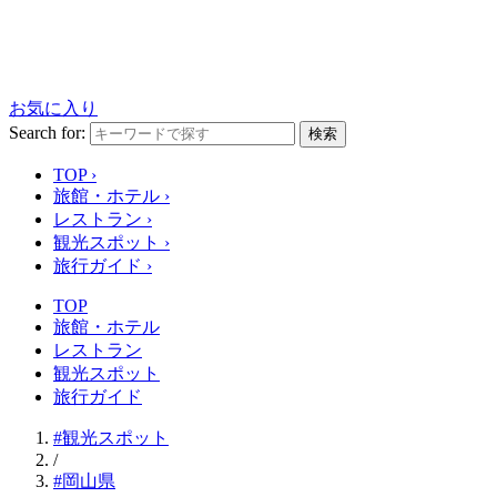
お気に入り
Search for:
検索
TOP
›
旅館・ホテル
›
レストラン
›
観光スポット
›
旅行ガイド
›
TOP
旅館・ホテル
レストラン
観光スポット
旅行ガイド
#観光スポット
/
#岡山県