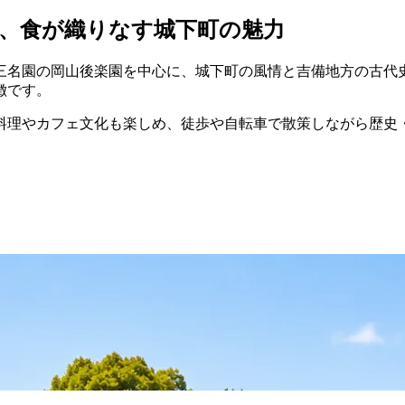
園、食が織りなす城下町の魅力
三名園の岡山後楽園を中心に、城下町の風情と吉備地方の古代
徴です。
料理やカフェ文化も楽しめ、徒歩や自転車で散策しながら歴史