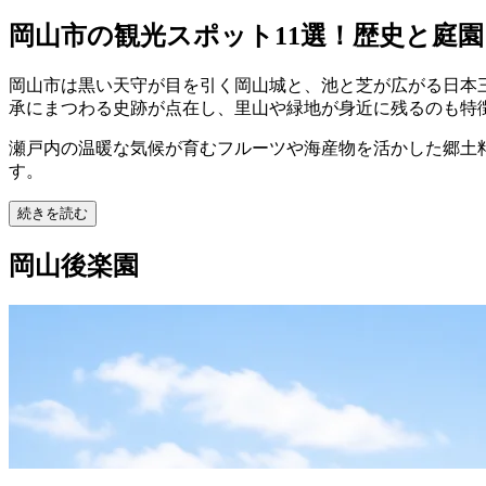
岡山市の観光スポット11選！歴史と庭
岡山市は黒い天守が目を引く岡山城と、池と芝が広がる日本
承にまつわる史跡が点在し、里山や緑地が身近に残るのも特
瀬戸内の温暖な気候が育むフルーツや海産物を活かした郷土
す。
続きを読む
岡山後楽園