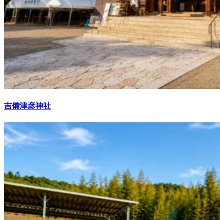
吉備津彦神社