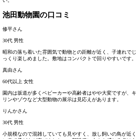
い。
池田動物園の口コミ
修平さん
30代
男性
昭和の落ち着いた雰囲気で動物との距離が近く、子連れでじ
っくり楽しめました。敷地はコンパクトで回りやすいです。
真由さん
60代以上
女性
園内は坂道が多くベビーカーや高齢者はやや大変ですが、キ
リンやゾウなど大型動物の展示は見応えがあります。
りんかさん
30代
男性
小規模なので混雑していても見やすく、放し飼いの鳥が近く