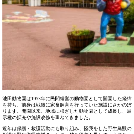
池田動物園は1953年に民間経営の動物園として開園した経緯
を持ち、前身は戦後に家畜飼育を行っていた施設にさかのぼ
ります。開園以来、地域に根ざした動物園として成長し、展
示種の拡充や施設改修を重ねてきました。
近年は保護・救護活動にも取り組み、怪我をした野生鳥獣の