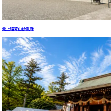
最上稲荷山妙教寺