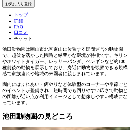
お気に入り登録
トップ
詳細
FAQ
口コミ
チケット
池田動物園は岡山市北区京山に位置する民間運営の動物園
で、起伏を活かした園路と緑豊かな環境が特徴です。キリン
やホワイトタイガー、レッサーパンダ、ペンギンなど約100
種前後の動物を展示しており、身近に動物を観察できる規模
感で家族連れや地域の来園者に親しまれています。
園内にはふれあい・餌やりなど体験型のコーナーや季節ごと
のイベントが整備され、短時間でも回りやすい広さで動物と
の距離が近い点が利用イメージとして想像しやすい構成にな
っています。
池田動物園の見どころ