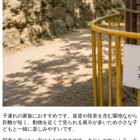
子連れの家族におすすめです。坂道や段差を含む園地ながら
距離が短く、動物を近くで見られる展示が多いため小さな子
どもと一緒に楽しみやすいです。