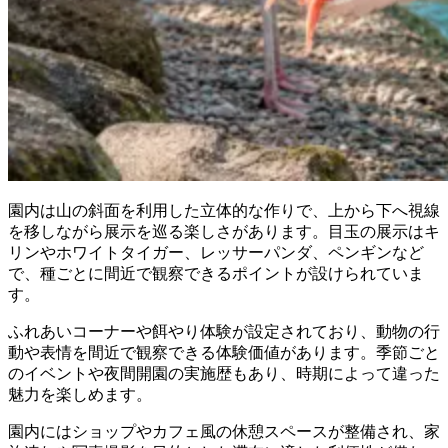
園内は山の斜面を利用した立体的な作りで、上から下へ視線
を移しながら展示を巡る楽しさがあります。目玉の展示はキ
リンやホワイトタイガー、レッサーパンダ、ペンギンなど
で、種ごとに間近で観察できるポイントが設けられていま
す。
ふれあいコーナーや餌やり体験が設定されており、動物の行
動や表情を間近で観察できる体験価値があります。季節ごと
のイベントや夜間開園の実施歴もあり、時期によって違った
魅力を楽しめます。
園内にはショップやカフェ風の休憩スペースが整備され、家