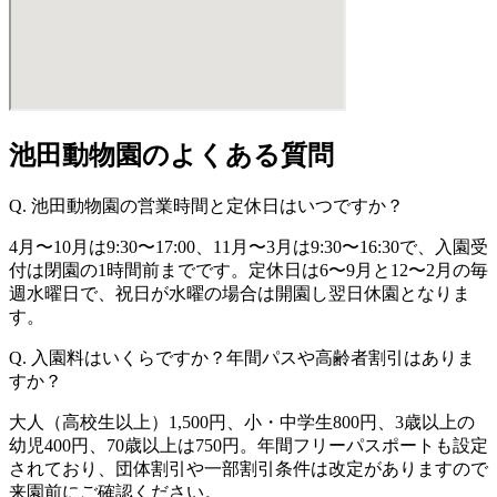
池田動物園のよくある質問
Q. 池田動物園の営業時間と定休日はいつですか？
4月〜10月は9:30〜17:00、11月〜3月は9:30〜16:30で、入園受
付は閉園の1時間前までです。定休日は6〜9月と12〜2月の毎
週水曜日で、祝日が水曜の場合は開園し翌日休園となりま
す。
Q. 入園料はいくらですか？年間パスや高齢者割引はありま
すか？
大人（高校生以上）1,500円、小・中学生800円、3歳以上の
幼児400円、70歳以上は750円。年間フリーパスポートも設定
されており、団体割引や一部割引条件は改定がありますので
来園前にご確認ください。