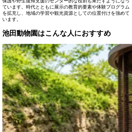
保護や野生復帰支援のセンター的な役割も果たすようになっ
ています。時代とともに展示の教育的要素や体験プログラム
を拡充し、地域の学習や観光資源としての位置付けを強めて
います。
池田動物園はこんな人におすすめ