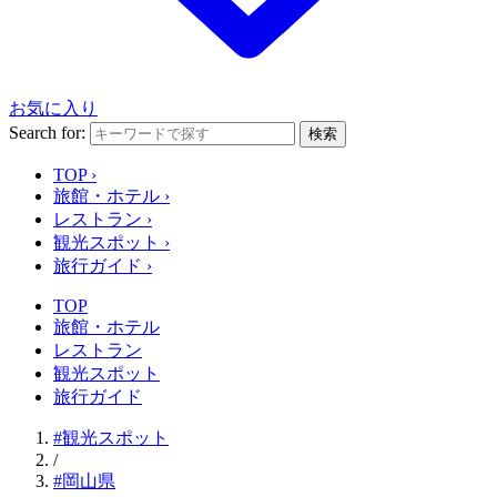
お気に入り
Search for:
検索
TOP
›
旅館・ホテル
›
レストラン
›
観光スポット
›
旅行ガイド
›
TOP
旅館・ホテル
レストラン
観光スポット
旅行ガイド
#観光スポット
/
#岡山県