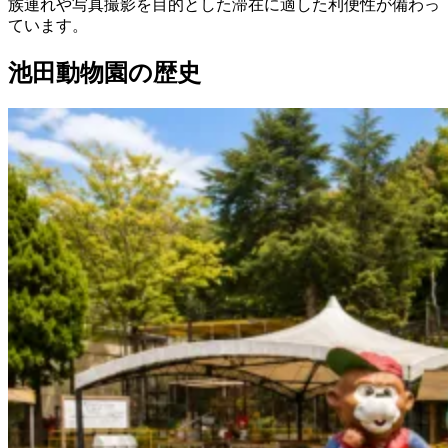
族連れや写真撮影を目的とした滞在に適した利便性が備わっ
ています。
池田動物園の歴史