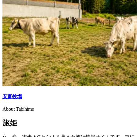
安富牧場
About Tabihime
旅姫
宿、食、街歩きのヒントを集めた旅行情報サイトです。気に