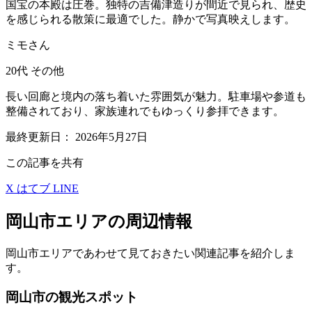
国宝の本殿は圧巻。独特の吉備津造りが間近で見られ、歴史
を感じられる散策に最適でした。静かで写真映えします。
ミモさん
20代
その他
長い回廊と境内の落ち着いた雰囲気が魅力。駐車場や参道も
整備されており、家族連れでもゆっくり参拝できます。
最終更新日：
2026年5月27日
この記事を共有
X
はてブ
LINE
岡山市エリアの周辺情報
岡山市エリアであわせて見ておきたい関連記事を紹介しま
す。
岡山市の観光スポット