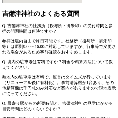
吉備津神社のよくある質問
Q. 吉備津神社の社務所（授与所・御朱印）の受付時間と参
拝の開閉時間は何時ですか？
参拝は境内自由で終日可能です。社務所（授与所・御朱印
等）は原則9:00～16:00に対応していますが、行事等で変更さ
れる場合があるため事前確認をおすすめします。
Q. 境内の駐車場は有料ですか？料金や精算方法について教
えてください。
敷地内の駐車場は有料で、運営はタイムズが行っています
（リニューアル後に有料化）。事前清算機が1台あり、その
他精算機は千円札のみ対応など案内がありますので現地表示
に従ってください。
Q. 最寄り駅からの所要時間と、吉備津神社の見学にかかる
目安時間はどのくらいですか？