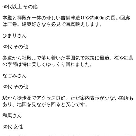
60代以上
その他
本殿と拝殿が一体の珍しい吉備津造りや約400mの長い回廊
は圧巻。建築好きなら必見で写真映えします。
ひまりさん
30代
その他
参道から社殿まで落ち着いた雰囲気で散策に最適。桜や紅葉
の季節は特に美しくゆっくり回れました。
なごみさん
30代
その他
駅から徒歩圏でアクセス良好。ただ案内表示が少ない箇所も
あり、地図を見ながら回ると安心です。
和馬さん
30代
女性