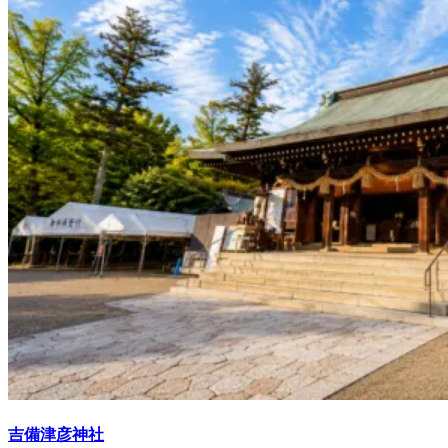
吉備津彦神社