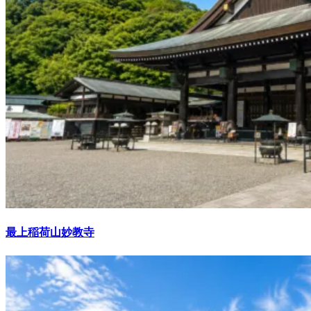
最上稲荷山妙教寺