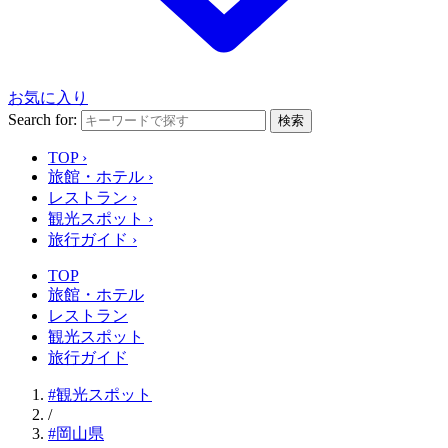
お気に入り
Search for:
検索
TOP
›
旅館・ホテル
›
レストラン
›
観光スポット
›
旅行ガイド
›
TOP
旅館・ホテル
レストラン
観光スポット
旅行ガイド
#観光スポット
/
#岡山県