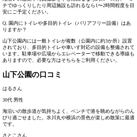
チでゆっくりしたり周辺施設も訪れるなら1〜2時間程度を目
安にご予定ください。
Q. 園内にトイレや多目的トイレ（バリアフリー設備）はあ
りますか？
山下公園内には一般トイレが複数（公園内に約3か所）設置
されており、多目的トイレや車いす対応の設備も整備されて
います。駐車場や広場からエレベーターで移動できる導線も
ありますので、必要な方はそちらをご利用ください。
山下公園の口コミ
はるさん
30代
男性
海沿いの散歩道が気持ちよく、ベンチで港を眺めながらのん
びり過ごせました。氷川丸や横浜の景色が楽しめ散策に最適
です。
さとこさん