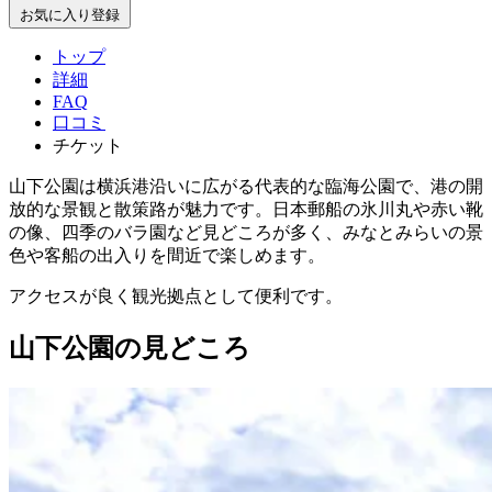
お気に入り登録
トップ
詳細
FAQ
口コミ
チケット
山下公園は横浜港沿いに広がる代表的な臨海公園で、港の開
放的な景観と散策路が魅力です。日本郵船の氷川丸や赤い靴
の像、四季のバラ園など見どころが多く、みなとみらいの景
色や客船の出入りを間近で楽しめます。
アクセスが良く観光拠点として便利です。
山下公園の見どころ