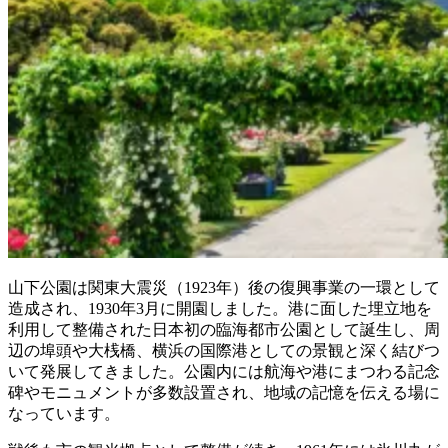
山下公園は関東大震災（1923年）後の復興事業の一環として
造成され、1930年3月に開園しました。港に面した埋立地を
利用して整備された日本初の臨海都市公園として誕生し、周
辺の埠頭や大桟橋、横浜の国際港としての景観と深く結びつ
いて発展してきました。公園内には航海や港にまつわる記念
碑やモニュメントが多数設置され、地域の記憶を伝える場に
なっています。