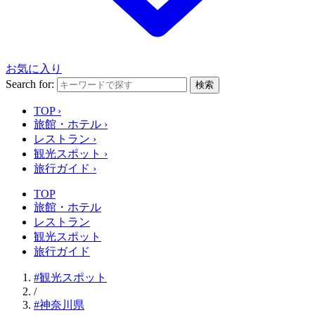
お気に入り
Search for:
検索
TOP
›
旅館・ホテル
›
レストラン
›
観光スポット
›
旅行ガイド
›
TOP
旅館・ホテル
レストラン
観光スポット
旅行ガイド
#観光スポット
/
#神奈川県