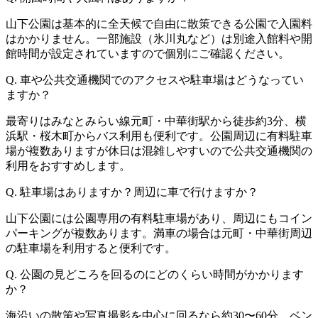
山下公園は基本的に全天候で自由に散策できる公園で入園料
はかかりません。一部施設（氷川丸など）は別途入館料や開
館時間が設定されていますので個別にご確認ください。
Q. 車や公共交通機関でのアクセスや駐車場はどうなってい
ますか？
最寄りはみなとみらい線元町・中華街駅から徒歩約3分、横
浜駅・桜木町からバス利用も便利です。公園周辺に有料駐車
場が複数ありますが休日は混雑しやすいので公共交通機関の
利用をおすすめします。
Q. 駐車場はありますか？周辺に車で行けますか？
山下公園には公園専用の有料駐車場があり、周辺にもコイン
パーキングが複数あります。満車の場合は元町・中華街周辺
の駐車場を利用すると便利です。
Q. 公園の見どころを回るのにどのくらい時間がかかります
か？
海沿いの散策や写真撮影を中心に回るなら約30〜60分、ベン