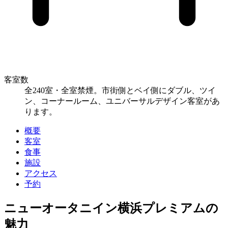
客室数
全240室・全室禁煙。市街側とベイ側にダブル、ツイ
ン、コーナールーム、ユニバーサルデザイン客室があ
ります。
概要
客室
食事
施設
アクセス
予約
ニューオータニイン横浜プレミアムの
魅力