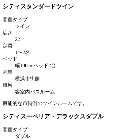
シティスタンダードツイン
客室タイプ
ツイン
広さ
22㎡
定員
1〜2名
ベッド
幅100cmベッド2台
眺望
横浜市街側
風呂
客室内バスルーム
機能的な市街側のツインルームです。
シティスーペリア・デラックスダブル
客室タイプ
ダブル