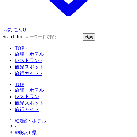
お気に入り
Search for:
検索
TOP
›
旅館・ホテル
›
レストラン
›
観光スポット
›
旅行ガイド
›
TOP
旅館・ホテル
レストラン
観光スポット
旅行ガイド
#旅館・ホテル
/
#神奈川県