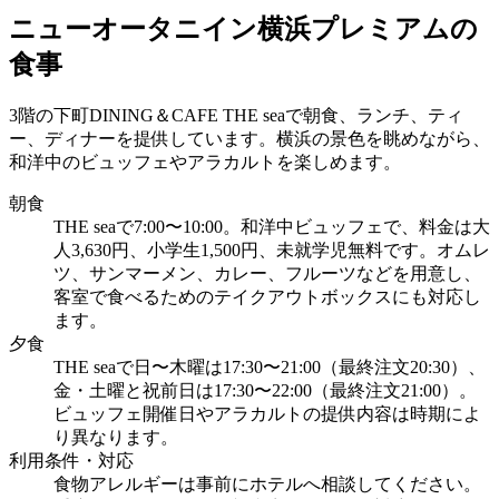
ニューオータニイン横浜プレミアムの
食事
3階の下町DINING＆CAFE THE seaで朝食、ランチ、ティ
ー、ディナーを提供しています。横浜の景色を眺めながら、
和洋中のビュッフェやアラカルトを楽しめます。
朝食
THE seaで7:00〜10:00。和洋中ビュッフェで、料金は大
人3,630円、小学生1,500円、未就学児無料です。オムレ
ツ、サンマーメン、カレー、フルーツなどを用意し、
客室で食べるためのテイクアウトボックスにも対応し
ます。
夕食
THE seaで日〜木曜は17:30〜21:00（最終注文20:30）、
金・土曜と祝前日は17:30〜22:00（最終注文21:00）。
ビュッフェ開催日やアラカルトの提供内容は時期によ
り異なります。
利用条件・対応
食物アレルギーは事前にホテルへ相談してください。