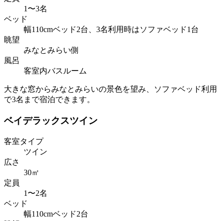
1〜3名
ベッド
幅110cmベッド2台、3名利用時はソファベッド1台
眺望
みなとみらい側
風呂
客室内バスルーム
大きな窓からみなとみらいの景色を望み、ソファベッド利用
で3名まで宿泊できます。
ベイデラックスツイン
客室タイプ
ツイン
広さ
30㎡
定員
1〜2名
ベッド
幅110cmベッド2台