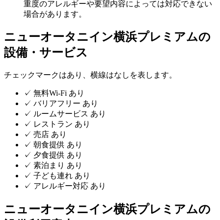
重度のアレルギーや要望内容によっては対応できない
場合があります。
ニューオータニイン横浜プレミアムの
設備・サービス
チェックマークはあり、横線はなしを表します。
✓
無料Wi-Fi
あり
✓
バリアフリー
あり
✓
ルームサービス
あり
✓
レストラン
あり
✓
売店
あり
✓
朝食提供
あり
✓
夕食提供
あり
✓
素泊まり
あり
✓
子ども連れ
あり
✓
アレルギー対応
あり
ニューオータニイン横浜プレミアムの