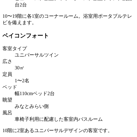
台2台
10〜19階に各1室のコーナールーム。浴室用ポータブルテレ
ビを備えます。
ベイコンフォート
客室タイプ
ユニバーサルツイン
広さ
30㎡
定員
1〜2名
ベッド
幅110cmベッド2台
眺望
みなとみらい側
風呂
車椅子利用に配慮した客室内バスルーム
10階に2室あるユニバーサルデザインの客室です。