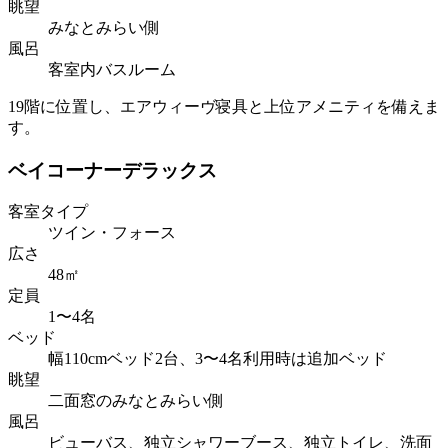
眺望
みなとみらい側
風呂
客室内バスルーム
19階に位置し、エアウィーヴ寝具と上位アメニティを備えま
す。
ベイコーナーデラックス
客室タイプ
ツイン・フォース
広さ
48㎡
定員
1〜4名
ベッド
幅110cmベッド2台、3〜4名利用時は追加ベッド
眺望
二面窓のみなとみらい側
風呂
ビューバス、独立シャワーブース、独立トイレ、洗面