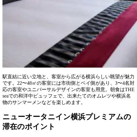
駅直結に近い立地と、客室から広がる横浜らしい眺望が魅力
です。22〜48㎡の客室には市街側とベイ側があり、3〜4名対
応の客室やユニバーサルデザインの客室も用意。朝食はTHE
seaでの和洋中ビュッフェで、出来たてのオムレツや横浜名
物のサンマーメンなどを楽しめます。
ニューオータニイン横浜プレミアムの
滞在のポイント