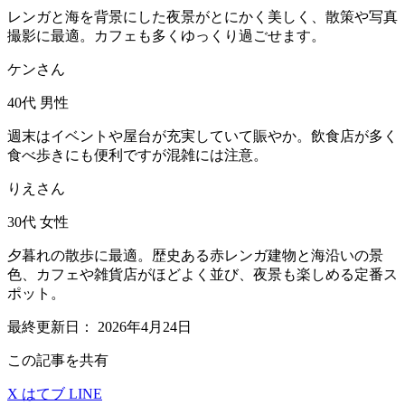
レンガと海を背景にした夜景がとにかく美しく、散策や写真
撮影に最適。カフェも多くゆっくり過ごせます。
ケンさん
40代
男性
週末はイベントや屋台が充実していて賑やか。飲食店が多く
食べ歩きにも便利ですが混雑には注意。
りえさん
30代
女性
夕暮れの散歩に最適。歴史ある赤レンガ建物と海沿いの景
色、カフェや雑貨店がほどよく並び、夜景も楽しめる定番ス
ポット。
最終更新日：
2026年4月24日
この記事を共有
X
はてブ
LINE