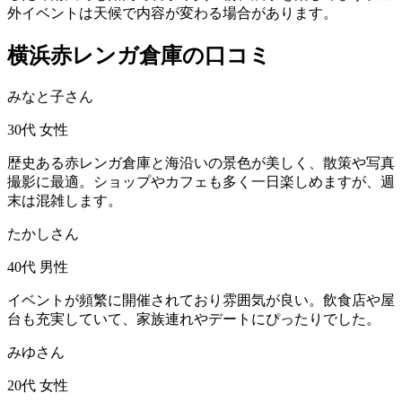
外イベントは天候で内容が変わる場合があります。
横浜赤レンガ倉庫の口コミ
みなと子さん
30代
女性
歴史ある赤レンガ倉庫と海沿いの景色が美しく、散策や写真
撮影に最適。ショップやカフェも多く一日楽しめますが、週
末は混雑します。
たかしさん
40代
男性
イベントが頻繁に開催されており雰囲気が良い。飲食店や屋
台も充実していて、家族連れやデートにぴったりでした。
みゆさん
20代
女性