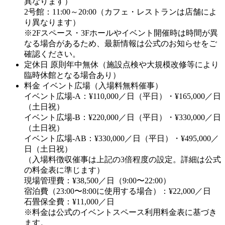
異なります）
2号館：11:00～20:00（カフェ・レストランは店舗によ
り異なります）
※2Fスペース・3Fホールやイベント開催時は時間が異
なる場合があるため、最新情報は公式のお知らせをご
確認ください。
定休日
原則年中無休（施設点検や大規模改修等により
臨時休館となる場合あり）
料金
イベント広場（入場料無料催事）
イベント広場-A：¥110,000／日（平日）・¥165,000／日
（土日祝）
イベント広場-B：¥220,000／日（平日）・¥330,000／日
（土日祝）
イベント広場-AB：¥330,000／日（平日）・¥495,000／
日（土日祝）
（入場料徴収催事は上記の3倍程度の設定。詳細は公式
の料金表に準じます）
現場管理費：¥38,500／日（9:00〜22:00）
宿泊費（23:00〜8:00に使用する場合）：¥22,000／日
石畳保全費：¥11,000／日
※料金は公式のイベントスペース利用料金表に基づき
ます。