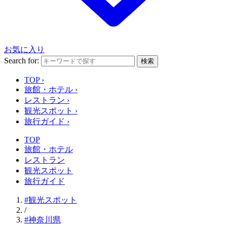
お気に入り
Search for:
検索
TOP
›
旅館・ホテル
›
レストラン
›
観光スポット
›
旅行ガイド
›
TOP
旅館・ホテル
レストラン
観光スポット
旅行ガイド
#観光スポット
/
#神奈川県