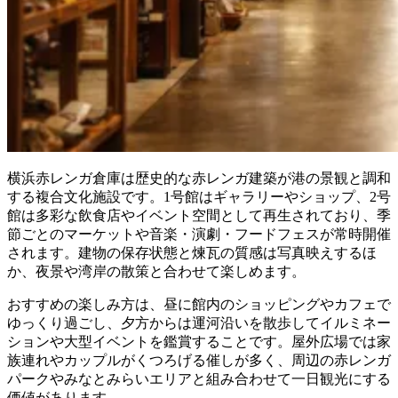
横浜赤レンガ倉庫は歴史的な赤レンガ建築が港の景観と調和
する複合文化施設です。1号館はギャラリーやショップ、2号
館は多彩な飲食店やイベント空間として再生されており、季
節ごとのマーケットや音楽・演劇・フードフェスが常時開催
されます。建物の保存状態と煉瓦の質感は写真映えするほ
か、夜景や湾岸の散策と合わせて楽しめます。
おすすめの楽しみ方は、昼に館内のショッピングやカフェで
ゆっくり過ごし、夕方からは運河沿いを散歩してイルミネー
ションや大型イベントを鑑賞することです。屋外広場では家
族連れやカップルがくつろげる催しが多く、周辺の赤レンガ
パークやみなとみらいエリアと組み合わせて一日観光にする
価値があります。