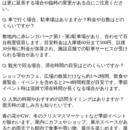
は更に延長する場合や臨時の変更がある点にご注意くださ
い。
Q. 車で行く場合、駐車場はありますか？料金や台数はどの
くらいですか？
敷地内に赤レンガパーク第1・第2駐車場があり、合わせて百
台程度収容します。目安料金は入庫後60分まで500円、以後
30分毎に料金が加算され、施設店舗での駐車サービスが受け
られる場合があります。
Q. 観光で回る場合、滞在時間の目安はどのくらいですか？
ショップやカフェ、広場の散策だけなら約1〜2時間、飲食や
展覧会・イベントを含めると2〜4時間程度が目安です。季節
イベント時は混雑で滞在時間が長くなる場合があります。
Q. 人気の時期やおすすめの訪問タイミングはありますか？
雨天時の楽しみ方も知りたいです。
春の花やGW、冬のクリスマスマーケットなど季節イベント
が賑わいます。屋内にカフェやショップ、展示スペースがあ
るため雨天でも館内で食事や買い物、展示を楽しめます。屋