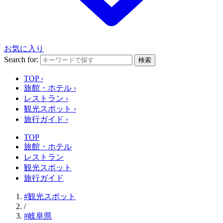
お気に入り
Search for:
検索
TOP
›
旅館・ホテル
›
レストラン
›
観光スポット
›
旅行ガイド
›
TOP
旅館・ホテル
レストラン
観光スポット
旅行ガイド
#観光スポット
/
#岐阜県