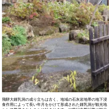
飛騨大鍾乳洞の成り立ちは古く、地域の石灰岩地帯の地下浸
食作用によって長い年月をかけて形成された鍾乳洞が観光地