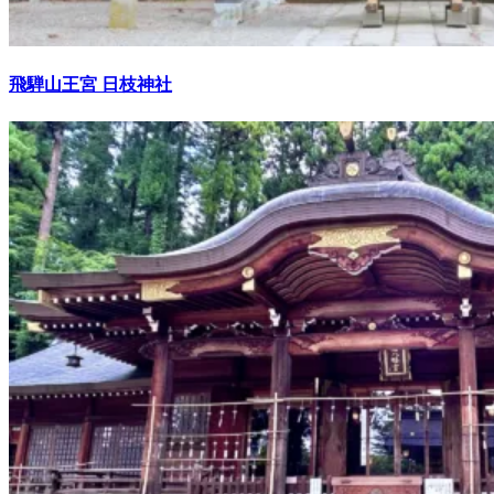
飛騨山王宮 日枝神社