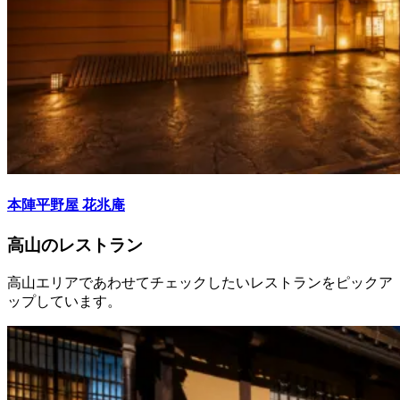
本陣平野屋 花兆庵
高山のレストラン
高山エリアであわせてチェックしたいレストランをピックア
ップしています。