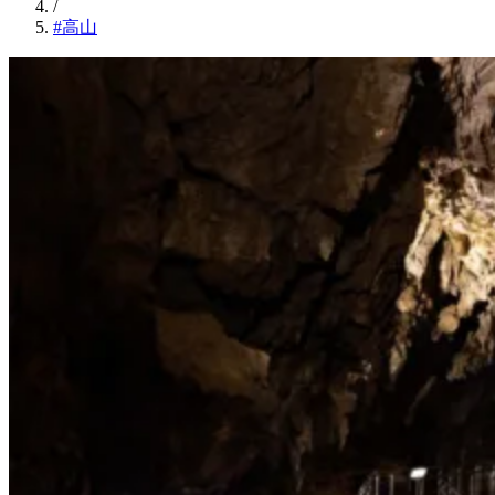
/
#高山