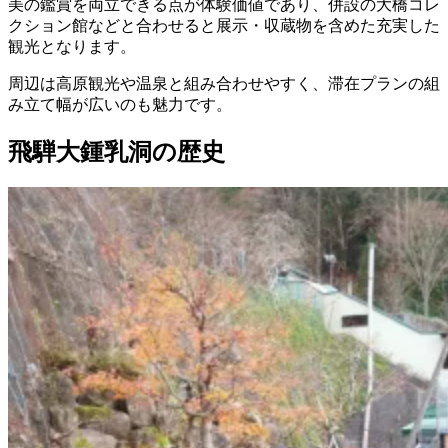
美の鑑賞を両立できる点が体験価値であり、併設の大橋コレ
クション館などと合わせると展示・収蔵物を含めた充実した
観光となります。
周辺は高原観光や温泉と組み合わせやすく、滞在プランの組
み立て幅が広いのも魅力です。
飛騨大鍾乳洞の歴史