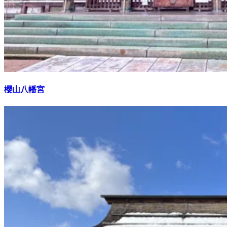
櫻山八幡宮