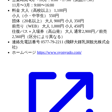
11月〜3月：9:00〜16:00
料金
大人（高校以上） 1,100円
小人（小・中学生） 550円
団体（20名以上） 大人 900円 小人 350円
前売り（WEB） 大人 1,000円 小人 450円
往復バス＋入場券（高山発） 大人 通常2,900円／前売
2,560円（区分により異なる）
連絡先電話番号
0577-79-2211 (飛騨大鍾乳洞観光株式会
社)
ホームページ
https://www.syonyudo.com/