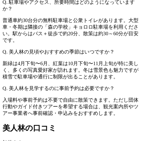
Q. 駐車場やアクセス、所要時間はどのようになっています
か？
普通車約30台分の無料駐車場と公衆トイレがあります。大型
車・冬期は隣接の「森の学校」キョロロ駐車場を利用くださ
い。駅からはバス＋徒歩で約20分、散策は約30～60分が目安
です。
Q. 美人林の見頃やおすすめの季節はいつですか？
新緑は4月下旬〜6月、紅葉は10月下旬〜11月上旬が特に美し
く、多くの写真愛好家が訪れます。冬は雪景色も魅力ですが
積雪で駐車場や通行に制限が出ることがあります。
Q. 美人林を見学するのに事前予約は必要ですか？
入場料や事前予約は不要で自由に散策できます。ただし団体
行動やガイド付きツアーを希望する場合は、観光案内所やツ
アー事業者へ事前確認・申込みをおすすめします。
美人林の口コミ