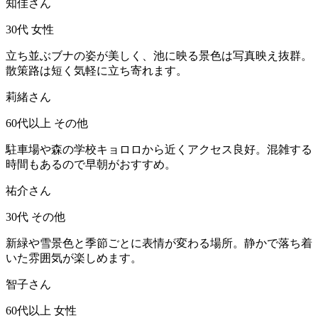
知佳さん
30代
女性
立ち並ぶブナの姿が美しく、池に映る景色は写真映え抜群。
散策路は短く気軽に立ち寄れます。
莉緒さん
60代以上
その他
駐車場や森の学校キョロロから近くアクセス良好。混雑する
時間もあるので早朝がおすすめ。
祐介さん
30代
その他
新緑や雪景色と季節ごとに表情が変わる場所。静かで落ち着
いた雰囲気が楽しめます。
智子さん
60代以上
女性