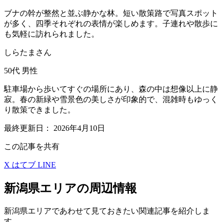
ブナの幹が整然と並ぶ静かな林。短い散策路で写真スポット
が多く、四季それぞれの表情が楽しめます。子連れや散歩に
も気軽に訪れられました。
しらたまさん
50代
男性
駐車場から歩いてすぐの場所にあり、森の中は想像以上に静
寂。春の新緑や雪景色の美しさが印象的で、混雑時もゆっく
り散策できました。
最終更新日：
2026年4月10日
この記事を共有
X
はてブ
LINE
新潟県エリアの周辺情報
新潟県エリアであわせて見ておきたい関連記事を紹介しま
す。