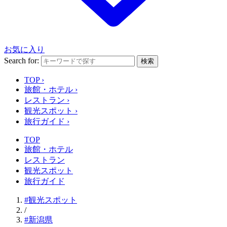
お気に入り
Search for:
検索
TOP
›
旅館・ホテル
›
レストラン
›
観光スポット
›
旅行ガイド
›
TOP
旅館・ホテル
レストラン
観光スポット
旅行ガイド
#観光スポット
/
#新潟県