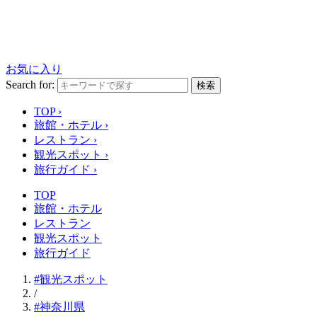
お気に入り
Search for:
検索
TOP
›
旅館・ホテル
›
レストラン
›
観光スポット
›
旅行ガイド
›
TOP
旅館・ホテル
レストラン
観光スポット
旅行ガイド
#観光スポット
/
#神奈川県