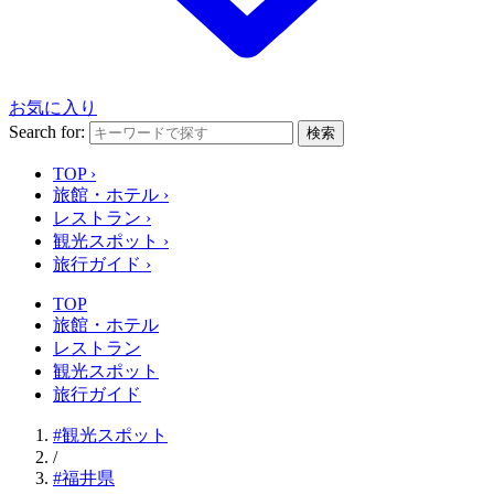
お気に入り
Search for:
検索
TOP
›
旅館・ホテル
›
レストラン
›
観光スポット
›
旅行ガイド
›
TOP
旅館・ホテル
レストラン
観光スポット
旅行ガイド
#観光スポット
/
#福井県