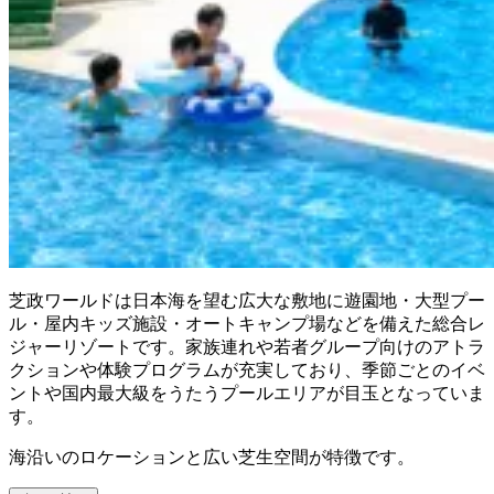
芝政ワールドは日本海を望む広大な敷地に遊園地・大型プー
ル・屋内キッズ施設・オートキャンプ場などを備えた総合レ
ジャーリゾートです。家族連れや若者グループ向けのアトラ
クションや体験プログラムが充実しており、季節ごとのイベ
ントや国内最大級をうたうプールエリアが目玉となっていま
す。
海沿いのロケーションと広い芝生空間が特徴です。