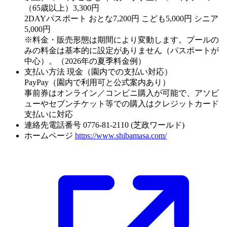
（65歳以上）3,300円
2DAYパスポート おとな7,200円 こども5,000円 シニア
5,000円
※料金・販売形態は期間により変動します。プールの
みの料金は基本的に設定がありません（パスポートが
中心）。（2026年の夏季料金例）
支払い方法
現金（園内での支払い対応）
PayPay（園内で利用可と公式案内あり）
事前券はオンライン／コンビニ購入が可能で、アソビ
ューやセブンチケット等での購入はクレジットカード
支払いに対応
連絡先電話番号
0776-81-2110 (芝政ワールド)
ホームページ
https://www.shibamasa.com/