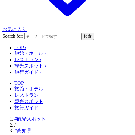
お気に入り
Search for:
検索
TOP
›
旅館・ホテル
›
レストラン
›
観光スポット
›
旅行ガイド
›
TOP
旅館・ホテル
レストラン
観光スポット
旅行ガイド
#観光スポット
/
#高知県