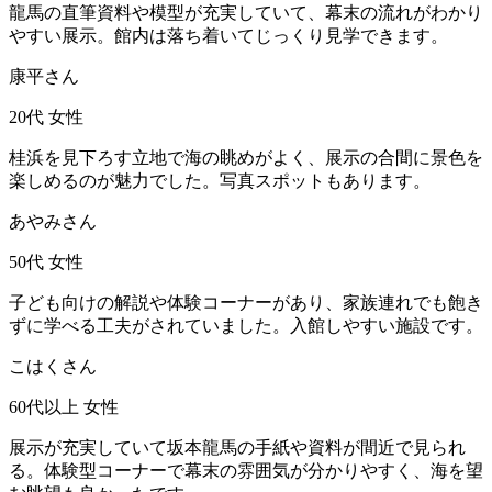
龍馬の直筆資料や模型が充実していて、幕末の流れがわかり
やすい展示。館内は落ち着いてじっくり見学できます。
康平さん
20代
女性
桂浜を見下ろす立地で海の眺めがよく、展示の合間に景色を
楽しめるのが魅力でした。写真スポットもあります。
あやみさん
50代
女性
子ども向けの解説や体験コーナーがあり、家族連れでも飽き
ずに学べる工夫がされていました。入館しやすい施設です。
こはくさん
60代以上
女性
展示が充実していて坂本龍馬の手紙や資料が間近で見られ
る。体験型コーナーで幕末の雰囲気が分かりやすく、海を望