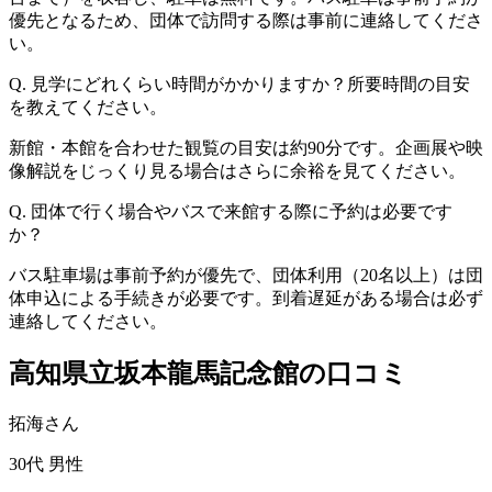
優先となるため、団体で訪問する際は事前に連絡してくださ
い。
Q. 見学にどれくらい時間がかかりますか？所要時間の目安
を教えてください。
新館・本館を合わせた観覧の目安は約90分です。企画展や映
像解説をじっくり見る場合はさらに余裕を見てください。
Q. 団体で行く場合やバスで来館する際に予約は必要です
か？
バス駐車場は事前予約が優先で、団体利用（20名以上）は団
体申込による手続きが必要です。到着遅延がある場合は必ず
連絡してください。
高知県立坂本龍馬記念館の口コミ
拓海さん
30代
男性