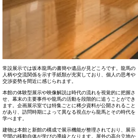
常設展示では坂本龍馬の書簡や遺品が見どころです。龍馬の
人柄や交流関係を示す手紙類が充実しており、個人の思考や
交渉姿勢を間近に感じられます。
本館の体験型展示や映像解説は時代の流れを視覚的に把握さ
せ、幕末の主要事件や龍馬の活動を段階的に追うことができ
ます。企画展示室では特集ごとに稀少資料が公開されること
があり、訪問時期によって異なる視点から龍馬とその時代を
学べます。
建物は本館と新館の構成で展示機能が整理されており、展示
空間の移動自体が学びの導線となります。屋外の高台立地か