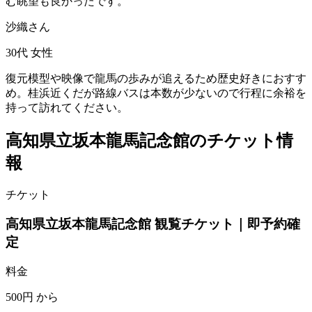
む眺望も良かったです。
沙織さん
30代
女性
復元模型や映像で龍馬の歩みが追えるため歴史好きにおすす
め。桂浜近くだが路線バスは本数が少ないので行程に余裕を
持って訪れてください。
高知県立坂本龍馬記念館のチケット情
報
チケット
高知県立坂本龍馬記念館 観覧チケット｜即予約確
定
料金
500円
から