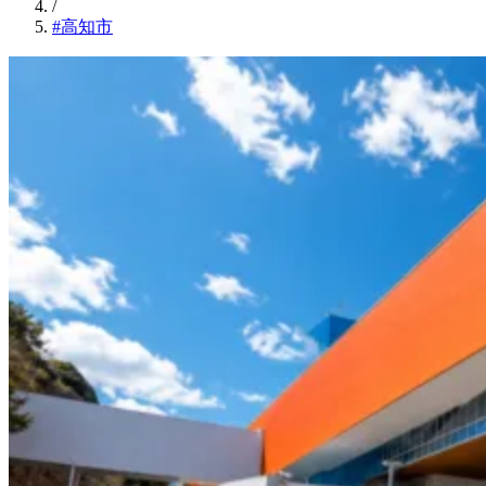
/
#高知市