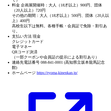
料金
企画展開催時：大人（18才以上）900円、団体
（20人以上）720円
その他の期間：大人（18才以上）500円、団体（20人以
上）400円
高校生以下は無料。各種手帳・会員証で免除・割引あ
り。
支払い方法
現金
クレジットカード
電子マネー
QRコード決済
（一部クーポンや会員証の提示による割引あり）
連絡先電話番号
088-841-0001 (高知県立坂本龍馬記念
館)
ホームページ
https://ryoma-kinenkan.jp/