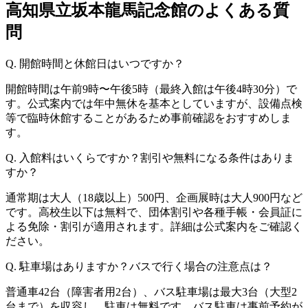
高知県立坂本龍馬記念館のよくある質
問
Q. 開館時間と休館日はいつですか？
開館時間は午前9時〜午後5時（最終入館は午後4時30分）で
す。公式案内では年中無休を基本としていますが、設備点検
等で臨時休館することがあるため事前確認をおすすめしま
す。
Q. 入館料はいくらですか？割引や無料になる条件はありま
すか？
通常期は大人（18歳以上）500円、企画展時は大人900円など
です。高校生以下は無料で、団体割引や各種手帳・会員証に
よる免除・割引が適用されます。詳細は公式案内をご確認く
ださい。
Q. 駐車場はありますか？バスで行く場合の注意点は？
普通車42台（障害者用2台）、バス駐車場は最大3台（大型2
台まで）を収容し、駐車は無料です。バス駐車は事前予約が