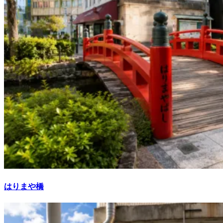
はりまや橋