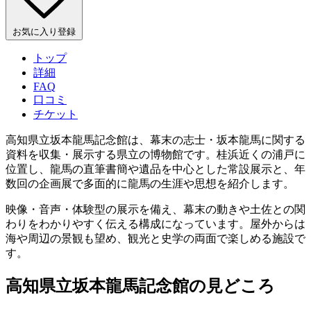
お気に入り登録
トップ
詳細
FAQ
口コミ
チケット
高知県立坂本龍馬記念館は、幕末の志士・坂本龍馬に関する
資料を収集・展示する県立の博物館です。桂浜近くの浦戸に
位置し、龍馬の直筆書簡や遺品を中心とした常設展示と、年
数回の企画展で多面的に龍馬の生涯や思想を紹介します。
映像・音声・体験型の展示を備え、幕末の動きや土佐との関
わりをわかりやすく伝える構成になっています。屋外からは
海や周辺の景観も望め、観光と史学の両面で楽しめる施設で
す。
高知県立坂本龍馬記念館の見どころ