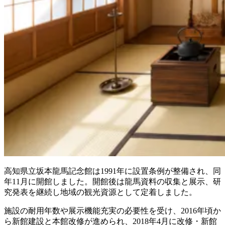
高知県立坂本龍馬記念館は1991年に設置条例が整備され、同
年11月に開館しました。開館後は龍馬資料の収集と展示、研
究発表を継続し地域の観光資源として定着しました。
施設の耐用年数や展示機能充実の必要性を受け、2016年頃か
ら新館建設と本館改修が進められ、2018年4月に改修・新館