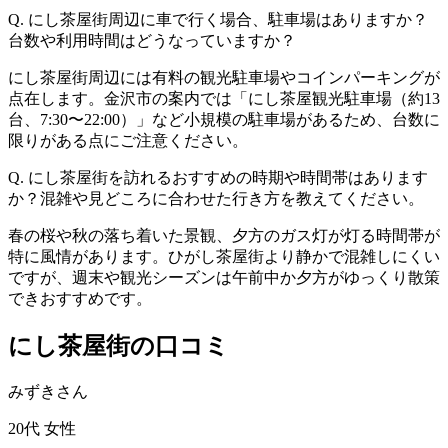
Q. にし茶屋街周辺に車で行く場合、駐車場はありますか？
台数や利用時間はどうなっていますか？
にし茶屋街周辺には有料の観光駐車場やコインパーキングが
点在します。金沢市の案内では「にし茶屋観光駐車場（約13
台、7:30〜22:00）」など小規模の駐車場があるため、台数に
限りがある点にご注意ください。
Q. にし茶屋街を訪れるおすすめの時期や時間帯はあります
か？混雑や見どころに合わせた行き方を教えてください。
春の桜や秋の落ち着いた景観、夕方のガス灯が灯る時間帯が
特に風情があります。ひがし茶屋街より静かで混雑しにくい
ですが、週末や観光シーズンは午前中か夕方がゆっくり散策
できおすすめです。
にし茶屋街の口コミ
みずきさん
20代
女性