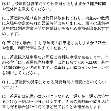
Q. にし茶屋街は営業時間や休館日がありますか？開放時間
や定休日を教えてください。
にし茶屋街の通り自体は終日開放されており、街並みの散策
に入場料や定められた営業時間はありません。個々の店舗や
資料館は別途営業時間や休業日があるため事前確認をおすす
めします。
Q. 車で行く場合、にし茶屋街の駐車場はありますか？料金
や台数、利用時間を教えてください。
にし茶屋観光駐車場など周辺に有料駐車場が点在します。市
の公営「にし茶屋観光駐車場」は約13台で7:30〜22:00、基本
1時間350円などの運用です。満車時は近隣コインパーキング
を利用してください。
Q. にし茶屋街の見学にかかる所要時間の目安はどのくらい
ですか？
にし茶屋街は範囲がコンパクトなため、通りを一通り散策す
るだけなら約20〜40分が目安です。周辺の資料館や飲食店に
立ち寄る場合は1〜2時間ほど見ておくと余裕があります。