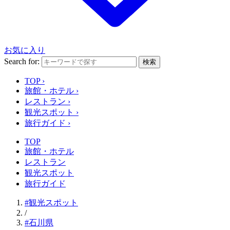
お気に入り
Search for:
検索
TOP
›
旅館・ホテル
›
レストラン
›
観光スポット
›
旅行ガイド
›
TOP
旅館・ホテル
レストラン
観光スポット
旅行ガイド
#観光スポット
/
#石川県