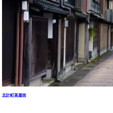
主計町茶屋街