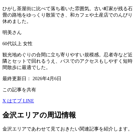
ひがし茶屋街に比べて落ち着いた雰囲気。古い町家が残る石
畳の路地をゆっくり散策でき、和カフェや土産店でのんびり
休めました。
明美さん
60代以上
女性
観光地めぐりの合間に立ち寄りやすい規模感。忍者寺など近
隣とセットで回れるうえ、バスでのアクセスもしやすく短時
間散歩に最適でした。
最終更新日：
2026年4月6日
この記事を共有
X
はてブ
LINE
金沢エリアの周辺情報
金沢エリアであわせて見ておきたい関連記事を紹介します。