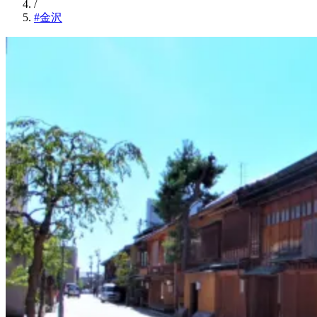
/
#金沢