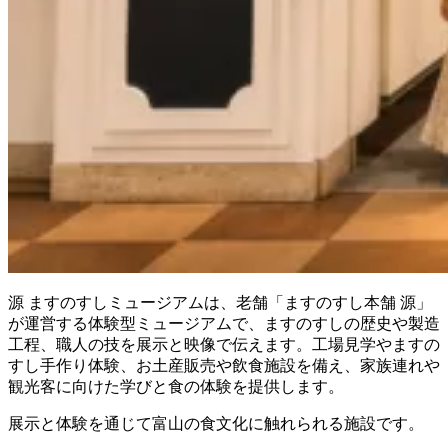
源 ますのすしミュージアムは、老舗「ますのすし本舗 源」
が運営する体験型ミュージアムで、ますのすしの歴史や製造
工程、職人の技を展示と映像で伝えます。工場見学やますの
すし手作り体験、お土産販売や飲食施設を備え、家族連れや
観光客に向けた学びと食の体験を提供します。
展示と体験を通じて富山の食文化に触れられる施設です。