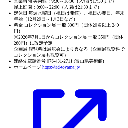
営業時間
美術館：9:30～18:00（入館は17:30まで）
屋上庭園：8:00～22:00（入園は21:30まで）
定休日
毎週水曜日（祝日は開館）、祝日の翌日、年末
年始（12月29日～1月3日など）
料金
コレクション展 一般 300円（団体20名以上 240
円）
※2026年7月1日からコレクション展 一般 350円（団体
280円）に改定予定
企画展 観覧料は展覧会により異なる（企画展観覧料で
コレクション展も観覧可）
連絡先電話番号
076-431-2711 (富山県美術館)
ホームページ
https://tad-toyama.jp/