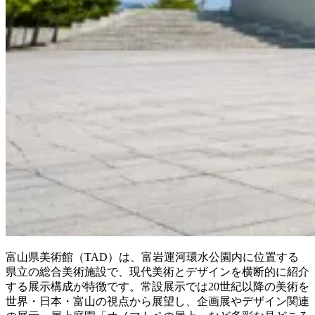
富山県美術館（TAD）は、富岩運河環水公園内に位置する
県立の総合美術施設で、現代美術とデザインを横断的に紹介
する展示構成が特徴です。常設展示では20世紀以降の美術を
世界・日本・富山の視点から展望し、企画展やデザイン関連