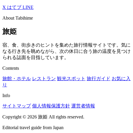
X
はてブ
LINE
About Tabihime
旅姫
宿、食、街歩きのヒントを集めた旅行情報サイトです。気に
なる行き先を眺めながら、次の休日に合う旅の温度を見つけ
られる誌面を目指しています。
Contents
旅館・ホテル
レストラン
観光スポット
旅行ガイド
お気に入
り
Info
サイトマップ
個人情報保護方針
運営者情報
Copyright © 2026 旅姫 All rights reserved.
Editorial travel guide from Japan