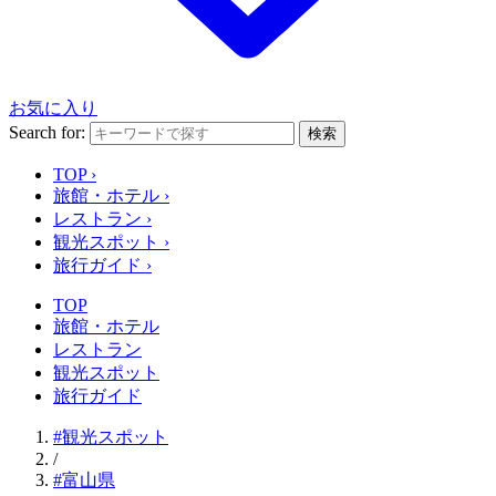
お気に入り
Search for:
検索
TOP
›
旅館・ホテル
›
レストラン
›
観光スポット
›
旅行ガイド
›
TOP
旅館・ホテル
レストラン
観光スポット
旅行ガイド
#観光スポット
/
#富山県