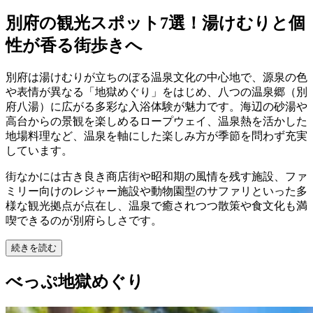
別府の観光スポット7選！湯けむりと個
性が香る街歩きへ
別府は湯けむりが立ちのぼる温泉文化の中心地で、源泉の色
や表情が異なる「地獄めぐり」をはじめ、八つの温泉郷（別
府八湯）に広がる多彩な入浴体験が魅力です。海辺の砂湯や
高台からの景観を楽しめるロープウェイ、温泉熱を活かした
地場料理など、温泉を軸にした楽しみ方が季節を問わず充実
しています。
街なかには古き良き商店街や昭和期の風情を残す施設、ファ
ミリー向けのレジャー施設や動物園型のサファリといった多
様な観光拠点が点在し、温泉で癒されつつ散策や食文化も満
喫できるのが別府らしさです。
続きを読む
べっぷ地獄めぐり