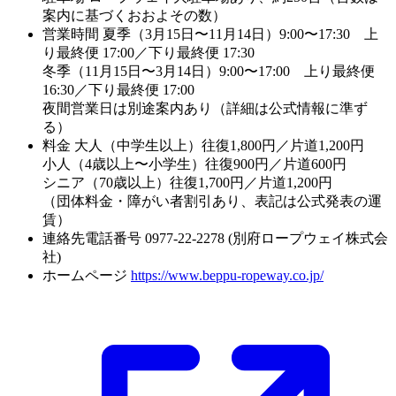
案内に基づくおおよその数）
営業時間
夏季（3月15日〜11月14日）9:00〜17:30 上
り最終便 17:00／下り最終便 17:30
冬季（11月15日〜3月14日）9:00〜17:00 上り最終便
16:30／下り最終便 17:00
夜間営業日は別途案内あり（詳細は公式情報に準ず
る）
料金
大人（中学生以上）往復1,800円／片道1,200円
小人（4歳以上〜小学生）往復900円／片道600円
シニア（70歳以上）往復1,700円／片道1,200円
（団体料金・障がい者割引あり、表記は公式発表の運
賃）
連絡先電話番号
0977-22-2278 (別府ロープウェイ株式会
社)
ホームページ
https://www.beppu-ropeway.co.jp/