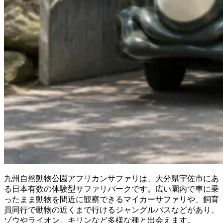
九州自然動物公園アフリカンサファリは、大分県宇佐市にあ
る日本有数の体験型サファリパークです。広い園内で車に乗
ったまま動物を間近に観察できるマイカーサファリや、飼育
員同行で動物の近くまで行けるジャングルバスなどがあり、
ゾウやライオン、キリンなど多様な種と出会えます。