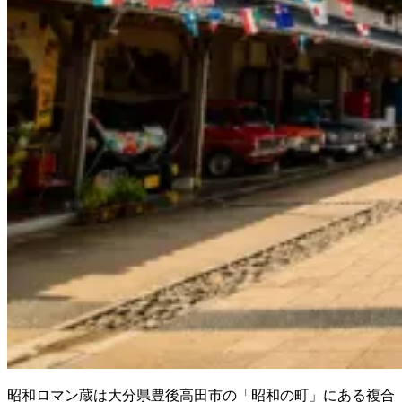
昭和ロマン蔵は大分県豊後高田市の「昭和の町」にある複合