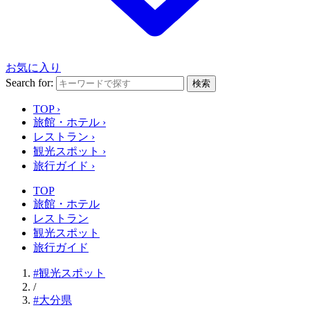
お気に入り
Search for:
検索
TOP
›
旅館・ホテル
›
レストラン
›
観光スポット
›
旅行ガイド
›
TOP
旅館・ホテル
レストラン
観光スポット
旅行ガイド
#観光スポット
/
#大分県