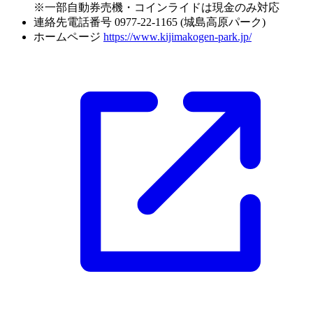
※一部自動券売機・コインライドは現金のみ対応
連絡先電話番号
0977-22-1165 (城島高原パーク)
ホームページ
https://www.kijimakogen-park.jp/