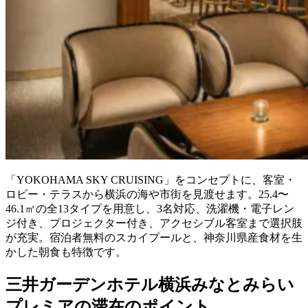
「YOKOHAMA SKY CRUISING」をコンセプトに、客室・
ロビー・テラスから横浜の海や市街を見渡せます。25.4〜
46.1㎡の全13タイプを用意し、3名対応、洗濯機・電子レン
ジ付き、プロジェクター付き、アクセシブル客室まで選択肢
が充実。宿泊者無料のスカイプールと、神奈川県産食材を生
かした朝食も特徴です。
三井ガーデンホテル横浜みなとみらい
プレミアの滞在のポイント