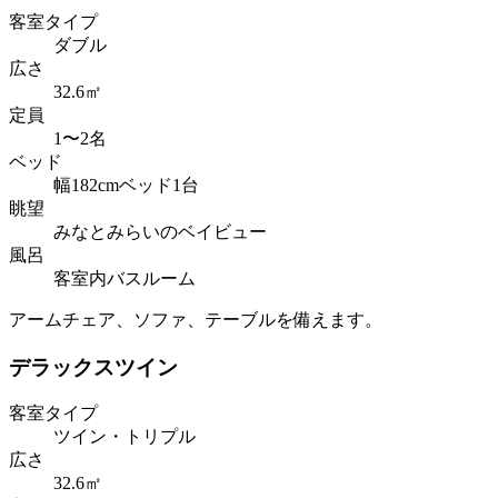
客室タイプ
ダブル
広さ
32.6㎡
定員
1〜2名
ベッド
幅182cmベッド1台
眺望
みなとみらいのベイビュー
風呂
客室内バスルーム
アームチェア、ソファ、テーブルを備えます。
デラックスツイン
客室タイプ
ツイン・トリプル
広さ
32.6㎡