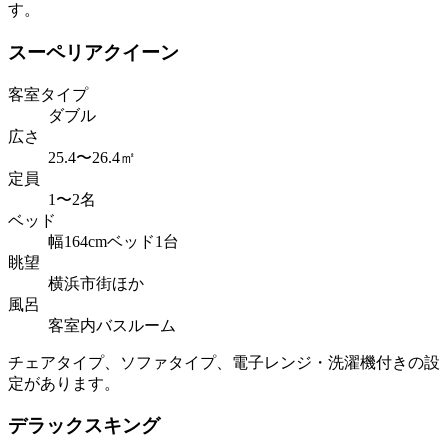
す。
スーペリアクイーン
客室タイプ
ダブル
広さ
25.4〜26.4㎡
定員
1〜2名
ベッド
幅164cmベッド1台
眺望
横浜市街ほか
風呂
客室内バスルーム
チェアタイプ、ソファタイプ、電子レンジ・洗濯機付きの設
定があります。
デラックスキング