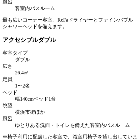
風呂
客室内バスルーム
最も広いコーナー客室。ReFaドライヤーとファインバブル
シャワーヘッドを備えます。
アクセシブルダブル
客室タイプ
ダブル
広さ
26.4㎡
定員
1〜2名
ベッド
幅140cmベッド1台
眺望
横浜市街ほか
風呂
ゆとりある洗面・トイレを備えた客室内バスルーム
車椅子利用に配慮した客室で、浴室用椅子を貸し出していま