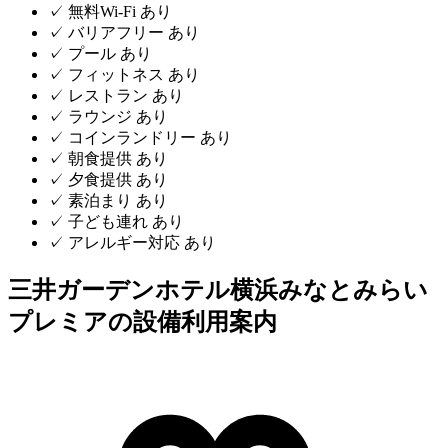
✓
無料Wi-Fi
あり
✓
バリアフリー
あり
✓
プール
あり
✓
フィットネス
あり
✓
レストラン
あり
✓
ラウンジ
あり
✓
コインランドリー
あり
✓
朝食提供
あり
✓
夕食提供
あり
✓
素泊まり
あり
✓
子ども連れ
あり
✓
アレルギー対応
あり
三井ガーデンホテル横浜みなとみらい
プレミアの設備利用案内