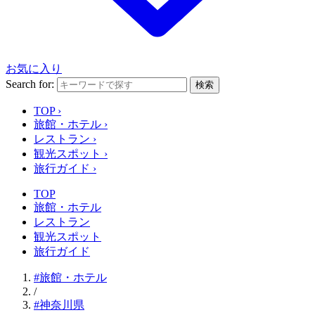
お気に入り
Search for:
検索
TOP
›
旅館・ホテル
›
レストラン
›
観光スポット
›
旅行ガイド
›
TOP
旅館・ホテル
レストラン
観光スポット
旅行ガイド
#旅館・ホテル
/
#神奈川県