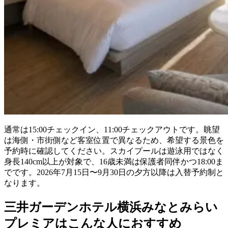
通常は15:00チェックイン、11:00チェックアウトです。眺望
は海側・市街側など客室位置で異なるため、希望する景色を
予約時に確認してください。スカイプールは遊泳用ではなく
身長140cm以上が対象で、16歳未満は保護者同伴かつ18:00ま
でです。2026年7月15日〜9月30日の夕方以降は入替予約制と
なります。
三井ガーデンホテル横浜みなとみらい
プレミアはこんな人におすすめ