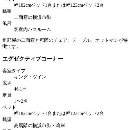
幅182cmベッド1台または幅123cmベッド2台
眺望
二面窓の横浜市街
風呂
客室内バスルーム
角部屋の二面窓と窓際のチェア、テーブル、オットマンが特
徴です。
エグゼクティブコーナー
客室タイプ
キング・ツイン
広さ
46.1㎡
定員
1〜2名
ベッド
幅182cmベッド1台または幅123cmベッド2台
眺望
高層階の横浜市街・湾岸