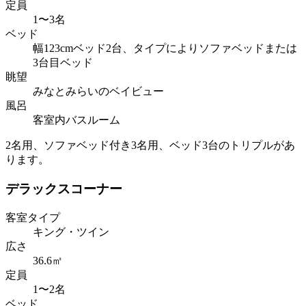
定員
1〜3名
ベッド
幅123cmベッド2台、タイプによりソファベッドまたは
3台目ベッド
眺望
みなとみらいのベイビュー
風呂
客室内バスルーム
2名用、ソファベッド付き3名用、ベッド3台のトリプルがあ
ります。
デラックスコーナー
客室タイプ
キング・ツイン
広さ
36.6㎡
定員
1〜2名
ベッド