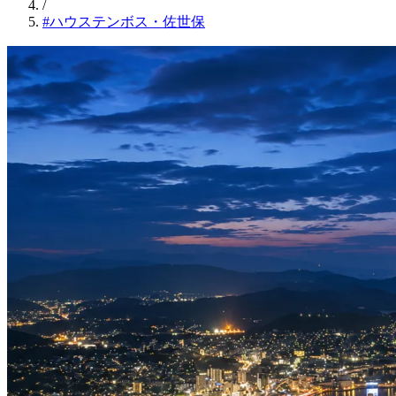
/
#ハウステンボス・佐世保