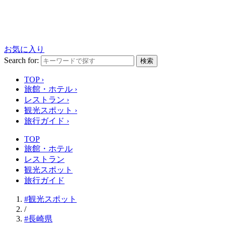
お気に入り
Search for:
検索
TOP
›
旅館・ホテル
›
レストラン
›
観光スポット
›
旅行ガイド
›
TOP
旅館・ホテル
レストラン
観光スポット
旅行ガイド
#観光スポット
/
#長崎県