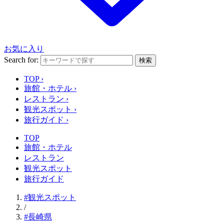
お気に入り
Search for:
検索
TOP
›
旅館・ホテル
›
レストラン
›
観光スポット
›
旅行ガイド
›
TOP
旅館・ホテル
レストラン
観光スポット
旅行ガイド
#観光スポット
/
#長崎県