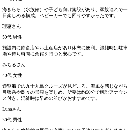
海きらら（水族館）や子ども向け施設があり、家族連れで一
日楽しめる構成。ベビーカーでも回りやすかったです。
理恵さん
50代
男性
施設内に飲食店やお土産店があり休憩に便利。混雑時は駐車
場や待ち時間に余裕を持つと安心です。
みちるさん
40代
女性
遊覧船での九十九島クルーズが見どころ。海風を感じながら
弓張岳や島々の景観を楽しめ、所要は約50分で解説アナウン
ス付き。混雑時は早めの並びがおすすめです。
Lunaさん
30代
男性