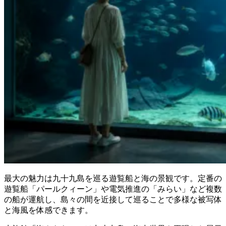
最大の魅力は九十九島を巡る遊覧船と海の景観です。定番の
遊覧船「パールクィーン」や電気推進の「みらい」など複数
の船が運航し、島々の間を近接して巡ることで多様な被写体
と海風を体感できます。