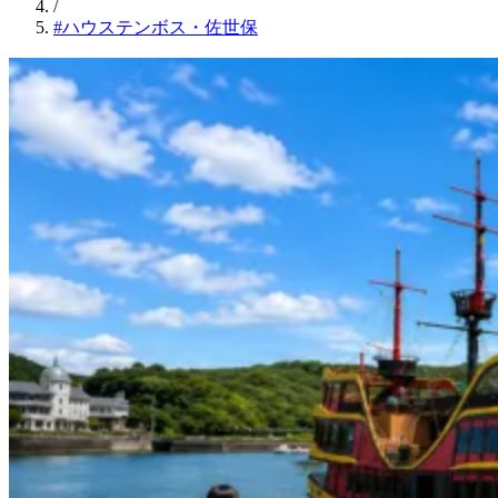
/
#ハウステンボス・佐世保