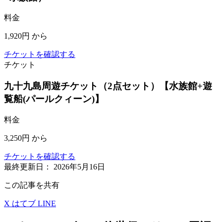
料金
1,920円
から
チケットを確認する
チケット
九十九島周遊チケット（2点セット）【水族館+遊
覧船(パールクィーン)】
料金
3,250円
から
チケットを確認する
最終更新日：
2026年5月16日
この記事を共有
X
はてブ
LINE