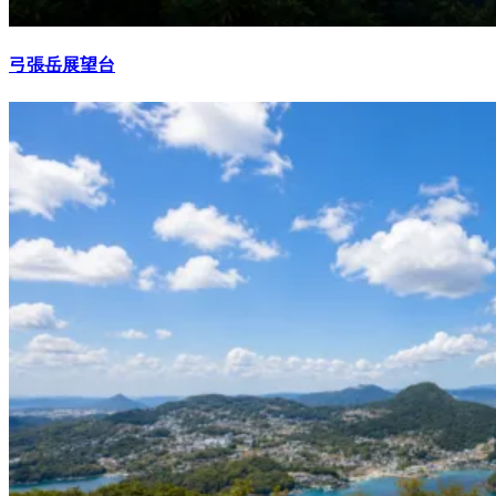
弓張岳展望台