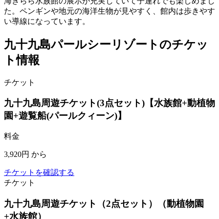
海きらら水族館の展示が充実していて子連れでも楽しめまし
た。ペンギンや地元の海洋生物が見やすく、館内は歩きやす
い導線になっています。
九十九島パールシーリゾートのチケッ
ト情報
チケット
九十九島周遊チケット(3点セット)【水族館+動植物
園+遊覧船(パールクィーン)】
料金
3,920円
から
チケットを確認する
チケット
九十九島周遊チケット（2点セット）（動植物園
+水族館）