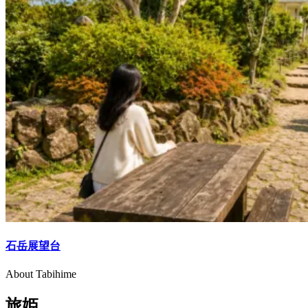
石岳展望台
About Tabihime
旅姫