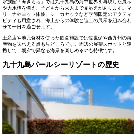
水族館「海きらら」では九十九島の海中世界を再現した展示
や大水槽を備え、子どもから大人まで見応えがあります。マ
リーナやヨット体験、シーカヤックなど季節限定のアクティ
ビティも用意され、海上からの体験と陸上の展示を組み合わ
せて一日を過ごせます。
土産店や地元食材を使った飲食施設では佐世保や西九州の海
産物を味わえる点も見どころです。周辺の展望スポットと連
携して、朝夕で異なる海景を楽しめるのも特徴です。
九十九島パールシーリゾートの歴史