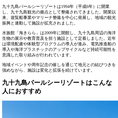
九十九島パールシーリゾートは1994年（平成6年）に開業
し、九十九島観光の拠点として整備されてきました。開業以
来、遊覧船事業やマリーナ整備を中心に発展し、地域の観光
振興と連動して施設が拡充されました。
水族館「海きらら」は2009年に開館し、九十九島周辺の海洋
生物の展示や教育普及を担う施設として定着しました。近年
は環境配慮や体験型プログラムの導入が進み、電気推進船の
導入や海洋プラスチックのアップサイクルなど持続可能性を
意識した取り組みが行われています。
地域イベントや周年記念の催しを通じて地元との結びつきを
強めながら、施設は変化と拡張を続けています。
九十九島パールシーリゾートはこんな
人におすすめ