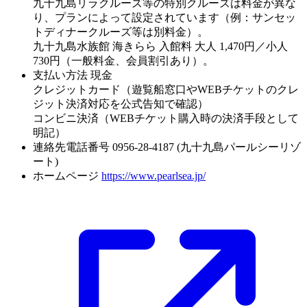
九十九島リラクルーズ等の特別クルーズは料金が異な
り、プランによって設定されています（例：サンセッ
トディナークルーズ等は別料金）。
九十九島水族館 海きらら 入館料 大人 1,470円／小人
730円（一般料金、会員割引あり）。
支払い方法
現金
クレジットカード（遊覧船窓口やWEBチケットのクレ
ジット決済対応を公式告知で確認）
コンビニ決済（WEBチケット購入時の決済手段として
明記）
連絡先電話番号
0956-28-4187 (九十九島パールシーリゾ
ート)
ホームページ
https://www.pearlsea.jp/