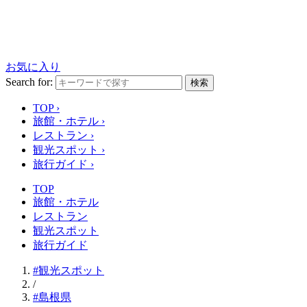
お気に入り
Search for:
検索
TOP
›
旅館・ホテル
›
レストラン
›
観光スポット
›
旅行ガイド
›
TOP
旅館・ホテル
レストラン
観光スポット
旅行ガイド
#観光スポット
/
#島根県