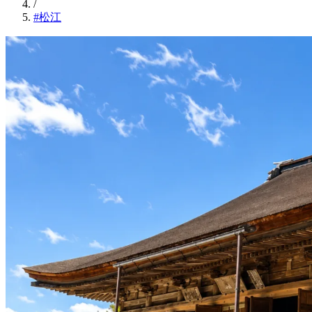
/
#松江