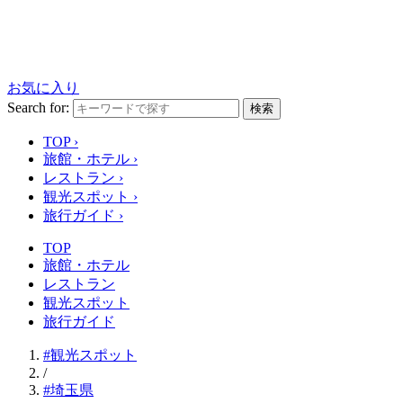
お気に入り
Search for:
検索
TOP
›
旅館・ホテル
›
レストラン
›
観光スポット
›
旅行ガイド
›
TOP
旅館・ホテル
レストラン
観光スポット
旅行ガイド
#観光スポット
/
#埼玉県