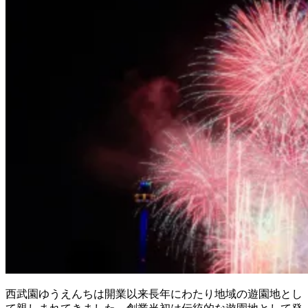
西武園ゆうえんちは開業以来長年にわたり地域の遊園地とし