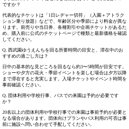
ですか？
代表的なチケットは「1日レヂャー切符」（入園＋アトラク
ション乗り放題）などで、年齢区分や季節により料金が異な
ります。前売りや当日券、各種割引や企画チケットがあるた
め、購入前に公式のチケットページで種類と最新価格を確認
してください。
Q. 西武園ゆうえんちを回る所要時間の目安と、滞在中のお
すすめの過ごし方は？
日中の基本的な見どころを回るなら約3〜5時間が目安です。
ショーや夕方の花火・季節イベントを楽しむ場合は夕方以降
まで滞在すると充実します。入場チケットやイベント時間を
事前確認ください。
Q. 団体利用や学校行事、バスでの来園は予約が必要です
か？
20名以上の団体利用や学校行事での来園は事前予約が必要と
なる場合があります。団体向けプランやバス利用の可否は事
前に施設へ問い合わせて手配してください。