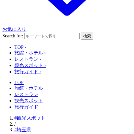
お気に入り
Search for:
検索
TOP
›
旅館・ホテル
›
レストラン
›
観光スポット
›
旅行ガイド
›
TOP
旅館・ホテル
レストラン
観光スポット
旅行ガイド
#観光スポット
/
#埼玉県