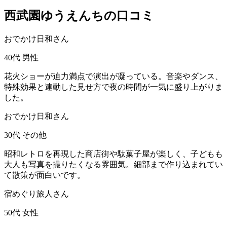
西武園ゆうえんちの口コミ
おでかけ日和さん
40代
男性
花火ショーが迫力満点で演出が凝っている。音楽やダンス、
特殊効果と連動した見せ方で夜の時間が一気に盛り上がりま
した。
おでかけ日和さん
30代
その他
昭和レトロを再現した商店街や駄菓子屋が楽しく、子どもも
大人も写真を撮りたくなる雰囲気。細部まで作り込まれてい
て散策が面白いです。
宿めぐり旅人さん
50代
女性