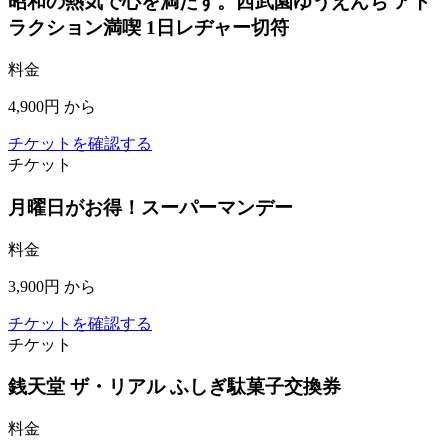
昭和の熱気で心を満たす。西武園ゆうえんち アト
ラクション満喫 1日レヂャー切符
料金
4,900円
から
チケットを確認する
チケット
月曜日がお得！スーパーマンデー
料金
3,900円
から
チケットを確認する
チケット
銭天堂 ザ・リアル ふしぎ駄菓子交換券
料金