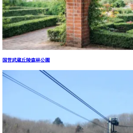
国営武蔵丘陵森林公園