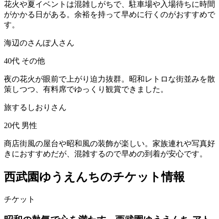
花火や夏イベントは混雑しがちで、駐車場や入場待ちに時間
がかかる日がある。余裕を持って早めに行くのがおすすめで
す。
海辺のさんぽ人さん
40代
その他
夜の花火が眼前で上がり迫力抜群。昭和レトロな街並みを散
策しつつ、有料席でゆっくり観賞できました。
旅するしおりさん
20代
男性
商店街風の屋台や昭和風の装飾が楽しい。家族連れや写真好
きにおすすめだが、混雑するので早めの到着が安心です。
西武園ゆうえんちのチケット情報
チケット