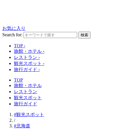
お気に入り
Search for:
検索
TOP
›
旅館・ホテル
›
レストラン
›
観光スポット
›
旅行ガイド
›
TOP
旅館・ホテル
レストラン
観光スポット
旅行ガイド
#観光スポット
/
#北海道