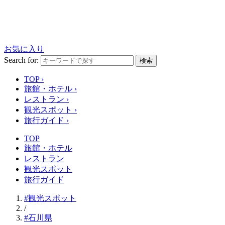
お気に入り
Search for:
検索
TOP
›
旅館・ホテル
›
レストラン
›
観光スポット
›
旅行ガイド
›
TOP
旅館・ホテル
レストラン
観光スポット
旅行ガイド
#観光スポット
/
#石川県