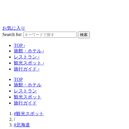
お気に入り
Search for:
検索
TOP
›
旅館・ホテル
›
レストラン
›
観光スポット
›
旅行ガイド
›
TOP
旅館・ホテル
レストラン
観光スポット
旅行ガイド
#観光スポット
/
#北海道