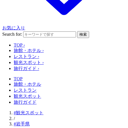
お気に入り
Search for:
検索
TOP
›
旅館・ホテル
›
レストラン
›
観光スポット
›
旅行ガイド
›
TOP
旅館・ホテル
レストラン
観光スポット
旅行ガイド
#観光スポット
/
#岩手県