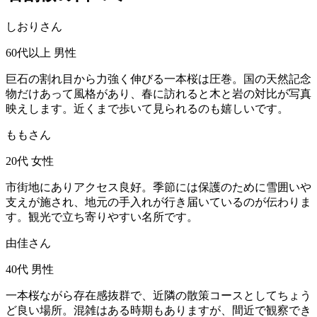
しおりさん
60代以上
男性
巨石の割れ目から力強く伸びる一本桜は圧巻。国の天然記念
物だけあって風格があり、春に訪れると木と岩の対比が写真
映えします。近くまで歩いて見られるのも嬉しいです。
ももさん
20代
女性
市街地にありアクセス良好。季節には保護のために雪囲いや
支えが施され、地元の手入れが行き届いているのが伝わりま
す。観光で立ち寄りやすい名所です。
由佳さん
40代
男性
一本桜ながら存在感抜群で、近隣の散策コースとしてちょう
ど良い場所。混雑はある時期もありますが、間近で観察でき