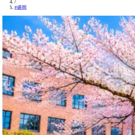
/
#盛岡