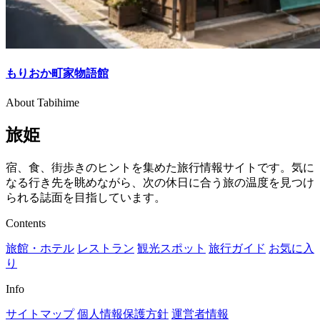
もりおか町家物語館
About Tabihime
旅姫
宿、食、街歩きのヒントを集めた旅行情報サイトです。気に
なる行き先を眺めながら、次の休日に合う旅の温度を見つけ
られる誌面を目指しています。
Contents
旅館・ホテル
レストラン
観光スポット
旅行ガイド
お気に入
り
Info
サイトマップ
個人情報保護方針
運営者情報