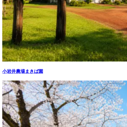
小岩井農場まきば園