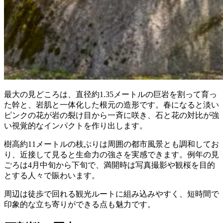
最大の見どころは、直径約1.35メートルの巨岩を割って育っ
た幹と、岩肌と一体化した根元の造形です。春になると淡い
ピンクの花が岩の裂け目から一斉に咲き、石と花の対比が強
い視覚的なインパクトを作り出します。
樹高約11メートルの枝ぶりは周囲の都市風景とも調和してお
り、近接して見ると生命力の強さを実感できます。例年の見
ごろは4月中旬から下旬で、満開時は写真撮影や観桜を目的
とする人々で賑わいます。
周辺は徒歩で回れる観光ルートに組み込みやすく、短時間で
印象的な立ち寄りができる点も魅力です。