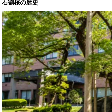
石割桜の歴史