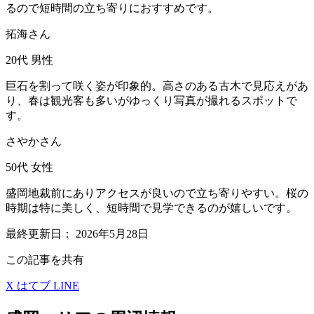
るので短時間の立ち寄りにおすすめです。
拓海さん
20代
男性
巨石を割って咲く姿が印象的。高さのある古木で見応えがあ
り、春は観光客も多いがゆっくり写真が撮れるスポットで
す。
さやかさん
50代
女性
盛岡地裁前にありアクセスが良いので立ち寄りやすい。桜の
時期は特に美しく、短時間で見学できるのが嬉しいです。
最終更新日：
2026年5月28日
この記事を共有
X
はてブ
LINE