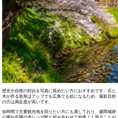
歴史や自然の対比を写真に収めたい方におすすめです。石と
木が作る造形はアップでも広角でも絵になるため、撮影目的
の方は満足度が高いです。
短時間で主要観光地を回りたい方にも適しており、盛岡城跡
公園や近隣の赤レンガ館と組み合わせて効率よく巡ることが