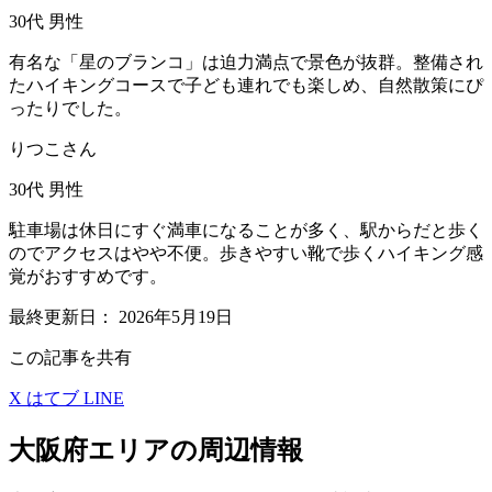
30代
男性
有名な「星のブランコ」は迫力満点で景色が抜群。整備され
たハイキングコースで子ども連れでも楽しめ、自然散策にぴ
ったりでした。
りつこさん
30代
男性
駐車場は休日にすぐ満車になることが多く、駅からだと歩く
のでアクセスはやや不便。歩きやすい靴で歩くハイキング感
覚がおすすめです。
最終更新日：
2026年5月19日
この記事を共有
X
はてブ
LINE
大阪府エリアの周辺情報