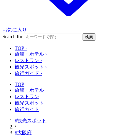
お気に入り
Search for:
検索
TOP
›
旅館・ホテル
›
レストラン
›
観光スポット
›
旅行ガイド
›
TOP
旅館・ホテル
レストラン
観光スポット
旅行ガイド
#観光スポット
/
#大阪府