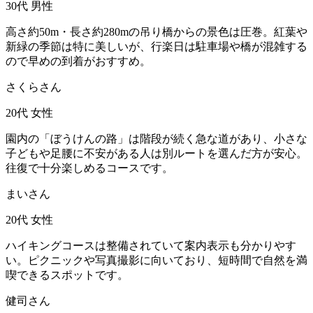
30代
男性
高さ約50m・長さ約280mの吊り橋からの景色は圧巻。紅葉や
新緑の季節は特に美しいが、行楽日は駐車場や橋が混雑する
ので早めの到着がおすすめ。
さくらさん
20代
女性
園内の「ぼうけんの路」は階段が続く急な道があり、小さな
子どもや足腰に不安がある人は別ルートを選んだ方が安心。
往復で十分楽しめるコースです。
まいさん
20代
女性
ハイキングコースは整備されていて案内表示も分かりやす
い。ピクニックや写真撮影に向いており、短時間で自然を満
喫できるスポットです。
健司さん