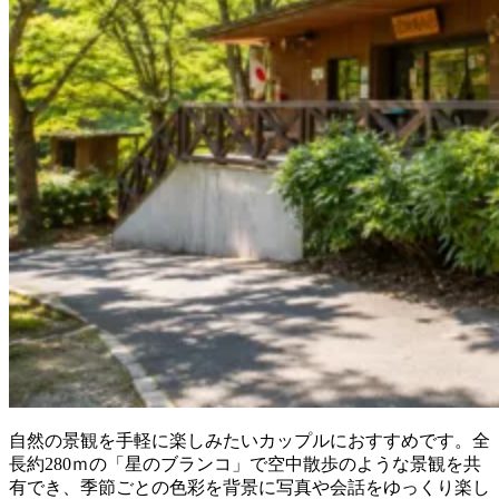
自然の景観を手軽に楽しみたいカップルにおすすめです。全
長約280ｍの「星のブランコ」で空中散歩のような景観を共
有でき、季節ごとの色彩を背景に写真や会話をゆっくり楽し