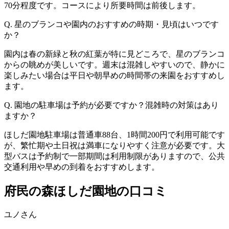
70分程度です。コースにより所要時間は前後します。
Q. 星のブランコや園内のおすすめの時期・見頃はいつです
か？
園内は春の新緑と秋の紅葉が特に見どころで、星のブランコ
からの眺めが美しいです。週末は混雑しやすいので、静かに
楽しみたい場合は平日や朝早めの時間帯の来園をおすすめし
ます。
Q. 園地の駐車場は予約が必要ですか？混雑時の対策はあり
ますか？
ほしだ園地駐車場は普通車88台、1時間200円で利用可能です
が、繁忙期や土日祝は満車になりやすく注意が必要です。大
型バスは予約制で一部期間は利用制限がありますので、公共
交通利用や早めの到着をおすすめします。
府民の森ほしだ園地の口コミ
ユノさん