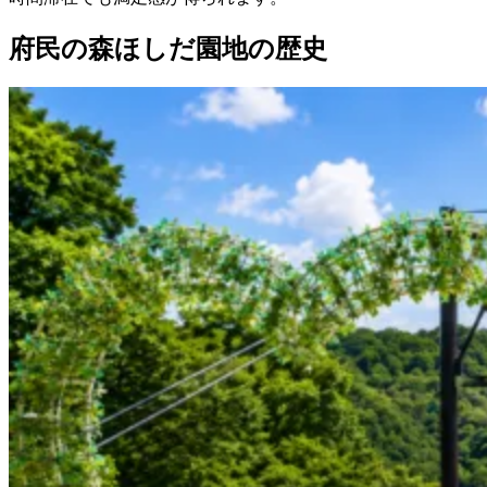
府民の森ほしだ園地の歴史