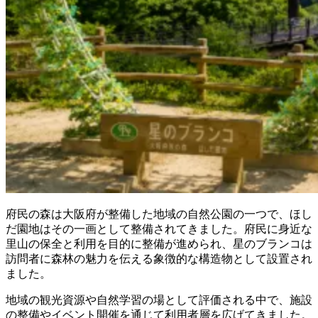
府民の森は大阪府が整備した地域の自然公園の一つで、ほし
だ園地はその一画として整備されてきました。府民に身近な
里山の保全と利用を目的に整備が進められ、星のブランコは
訪問者に森林の魅力を伝える象徴的な構造物として設置され
ました。
地域の観光資源や自然学習の場として評価される中で、施設
の整備やイベント開催を通じて利用者層を広げてきました。