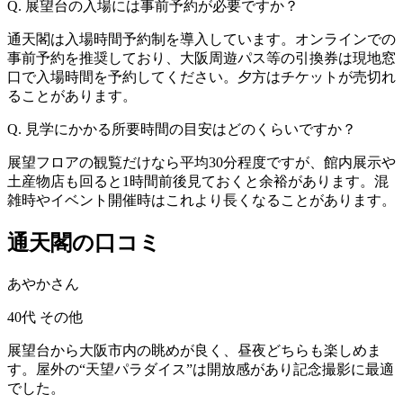
Q. 展望台の入場には事前予約が必要ですか？
通天閣は入場時間予約制を導入しています。オンラインでの
事前予約を推奨しており、大阪周遊パス等の引換券は現地窓
口で入場時間を予約してください。夕方はチケットが売切れ
ることがあります。
Q. 見学にかかる所要時間の目安はどのくらいですか？
展望フロアの観覧だけなら平均30分程度ですが、館内展示や
土産物店も回ると1時間前後見ておくと余裕があります。混
雑時やイベント開催時はこれより長くなることがあります。
通天閣の口コミ
あやかさん
40代
その他
展望台から大阪市内の眺めが良く、昼夜どちらも楽しめま
す。屋外の“天望パラダイス”は開放感があり記念撮影に最適
でした。