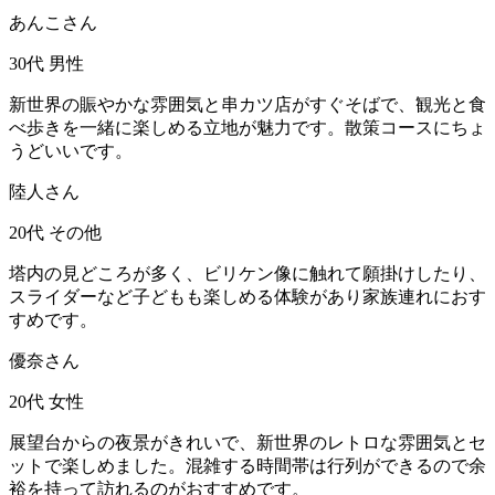
あんこさん
30代
男性
新世界の賑やかな雰囲気と串カツ店がすぐそばで、観光と食
べ歩きを一緒に楽しめる立地が魅力です。散策コースにちょ
うどいいです。
陸人さん
20代
その他
塔内の見どころが多く、ビリケン像に触れて願掛けしたり、
スライダーなど子どもも楽しめる体験があり家族連れにおす
すめです。
優奈さん
20代
女性
展望台からの夜景がきれいで、新世界のレトロな雰囲気とセ
ットで楽しめました。混雑する時間帯は行列ができるので余
裕を持って訪れるのがおすすめです。