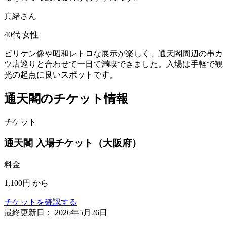
真緒さん
40代
女性
ビリケン像や昭和レトロな展示が楽しく、通天閣周辺の串カ
ツ店巡りと合わせて一日で満喫できました。入場は手軽で観
光の起点に良いスポットです。
通天閣のチケット情報
チケット
通天閣 入場チケット（大阪府）
料金
1,100円
から
チケットを確認する
最終更新日：
2026年5月26日