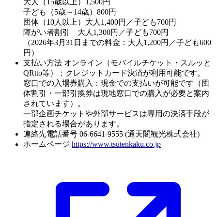
大人（15歳以上）1,500円
子ども（5歳～14歳）800円
団体（10人以上）大人1,400円／子ども700円
障がい者割引 大人1,300円／子ども700円
（2026年3月31日までの料金：大人1,200円／子ども600
円）
支払い方法
オンライン（モバイルチケット・スルッと
QRtto等）：クレジットカード決済が利用可能です。
窓口での入場券購入：現金での支払いが可能です（団
体割引・一部引換券は現地窓口での購入が必要と案内
されています）。
一部企画チケットや外部サービスは専用の決済手段が
指定される場合があります。
連絡先電話番号
06-6641-9555 (通天閣観光株式会社)
ホームページ
https://www.tsutenkaku.co.jp