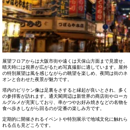
展望フロアからは大阪市街や遠くは天保山方面まで見渡せ、
晴天時には視界が広がるため写真撮影に適しています。屋外
の特別展望は風を感じながらの眺望を楽しめ、夜間は街のネ
オンと合わせた夜景が魅力です。
塔内のビリケン像は足裏をさすると縁起が良いとされ、多く
の参拝客が訪れます。通天閣周辺は新世界の商店街やローカ
ルグルメが充実しており、串かつやお好み焼きなどの名物を
食べ歩きしながら回るのが定番の楽しみ方です。
定期的に開催されるイベントや特別展示で地域文化に触れら
れる点も見どころです。