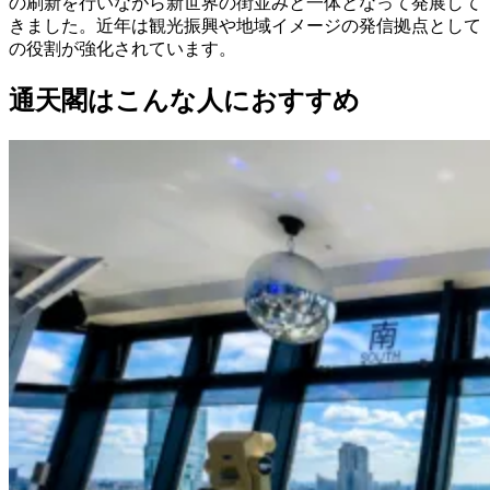
の刷新を行いながら新世界の街並みと一体となって発展して
きました。近年は観光振興や地域イメージの発信拠点として
の役割が強化されています。
通天閣はこんな人におすすめ