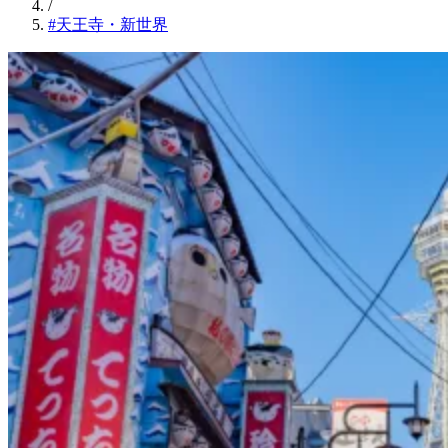
/
#天王寺・新世界