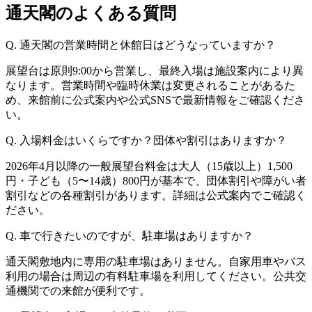
通天閣のよくある質問
Q. 通天閣の営業時間と休館日はどうなっていますか？
展望台は原則9:00から営業し、最終入場は施設案内により異
なります。営業時間や臨時休業は変更されることがあるた
め、来館前に公式案内や公式SNSで最新情報をご確認くださ
い。
Q. 入場料金はいくらですか？団体や割引はありますか？
2026年4月以降の一般展望台料金は大人（15歳以上）1,500
円・子ども（5〜14歳）800円が基本で、団体割引や障がい者
割引などの各種割引があります。詳細は公式案内でご確認く
ださい。
Q. 車で行きたいのですが、駐車場はありますか？
通天閣敷地内に専用の駐車場はありません。自家用車やバス
利用の場合は周辺の有料駐車場を利用してください。公共交
通機関での来館が便利です。