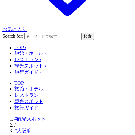
お気に入り
Search for:
検索
TOP
›
旅館・ホテル
›
レストラン
›
観光スポット
›
旅行ガイド
›
TOP
旅館・ホテル
レストラン
観光スポット
旅行ガイド
#観光スポット
/
#大阪府