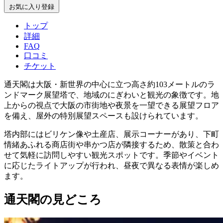
お気に入り登録
トップ
詳細
FAQ
口コミ
チケット
通天閣は大阪・新世界の中心に立つ高さ約103メートルのラ
ンドマーク展望塔で、地域のにぎわいと観光の象徴です。地
上からの視点で大阪の市街地や夜景を一望できる展望フロア
を備え、屋外の特別展望スペースも設けられています。
塔内部にはビリケン像や土産店、展示コーナーがあり、下町
情緒あふれる商店街や串かつ店が隣接するため、散策と合わ
せて気軽に訪問しやすい観光スポットです。季節やイベント
に応じたライトアップが行われ、昼夜で異なる表情が楽しめ
ます。
通天閣の見どころ