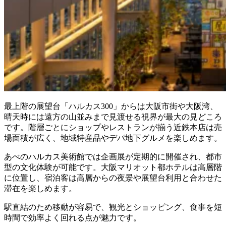
最上階の展望台「ハルカス300」からは大阪市街や大阪湾、
晴天時には遠方の山並みまで見渡せる視界が最大の見どころ
です。階層ごとにショップやレストランが揃う近鉄本店は売
場面積が広く、地域特産品やデパ地下グルメを楽しめます。
あべのハルカス美術館では企画展が定期的に開催され、都市
型の文化体験が可能です。大阪マリオット都ホテルは高層階
に位置し、宿泊客は高層からの夜景や展望台利用と合わせた
滞在を楽しめます。
駅直結のため移動が容易で、観光とショッピング、食事を短
時間で効率よく回れる点が魅力です。