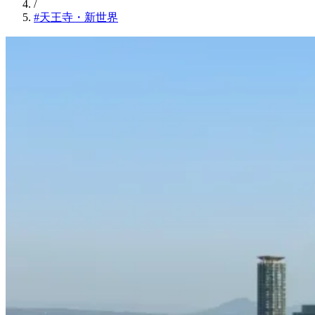
/
#天王寺・新世界