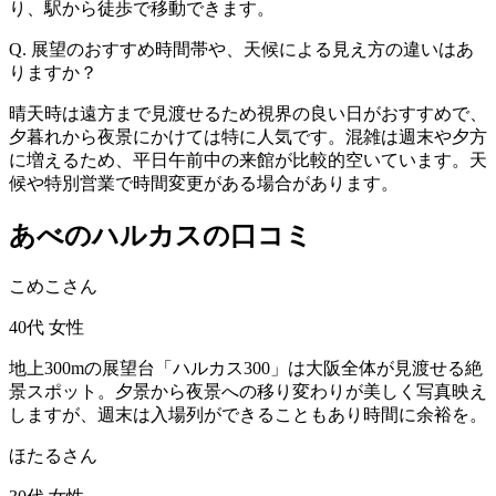
り、駅から徒歩で移動できます。
Q. 展望のおすすめ時間帯や、天候による見え方の違いはあ
りますか？
晴天時は遠方まで見渡せるため視界の良い日がおすすめで、
夕暮れから夜景にかけては特に人気です。混雑は週末や夕方
に増えるため、平日午前中の来館が比較的空いています。天
候や特別営業で時間変更がある場合があります。
あべのハルカスの口コミ
こめこさん
40代
女性
地上300mの展望台「ハルカス300」は大阪全体が見渡せる絶
景スポット。夕景から夜景への移り変わりが美しく写真映え
しますが、週末は入場列ができることもあり時間に余裕を。
ほたるさん