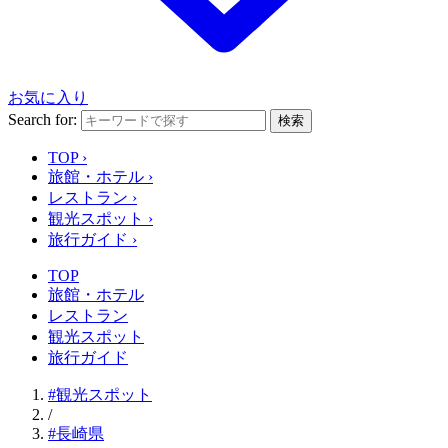
お気に入り
Search for:
検索
TOP
›
旅館・ホテル
›
レストラン
›
観光スポット
›
旅行ガイド
›
TOP
旅館・ホテル
レストラン
観光スポット
旅行ガイド
#観光スポット
/
#長崎県