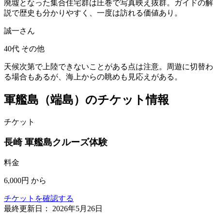
廃墟となった集合住宅群は圧巻で写真映え抜群。ガイドの解
説で歴史も分かりやすく、一度は訪れる価値あり。
誠一さん
40代
その他
天候次第で上陸できないことがある点は注意。周遊に切替わ
る場合もあるが、海上からの眺めも見応えがある。
軍艦島（端島）のチケット情報
チケット
長崎 軍艦島クルーズ体験
料金
6,000円
から
チケットを確認する
最終更新日：
2026年5月26日