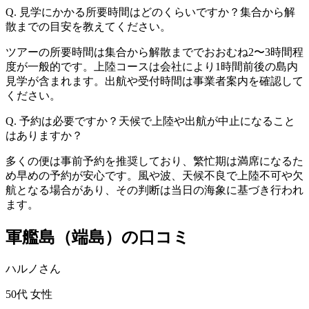
Q. 見学にかかる所要時間はどのくらいですか？集合から解
散までの目安を教えてください。
ツアーの所要時間は集合から解散まででおおむね2〜3時間程
度が一般的です。上陸コースは会社により1時間前後の島内
見学が含まれます。出航や受付時間は事業者案内を確認して
ください。
Q. 予約は必要ですか？天候で上陸や出航が中止になること
はありますか？
多くの便は事前予約を推奨しており、繁忙期は満席になるた
め早めの予約が安心です。風や波、天候不良で上陸不可や欠
航となる場合があり、その判断は当日の海象に基づき行われ
ます。
軍艦島（端島）の口コミ
ハルノさん
50代
女性