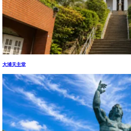
大浦天主堂