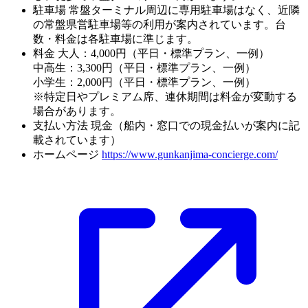
駐車場
常盤ターミナル周辺に専用駐車場はなく、近隣
の常盤県営駐車場等の利用が案内されています。台
数・料金は各駐車場に準じます。
料金
大人：4,000円（平日・標準プラン、一例）
中高生：3,300円（平日・標準プラン、一例）
小学生：2,000円（平日・標準プラン、一例）
※特定日やプレミアム席、連休期間は料金が変動する
場合があります。
支払い方法
現金（船内・窓口での現金払いが案内に記
載されています）
ホームページ
https://www.gunkanjima-concierge.com/