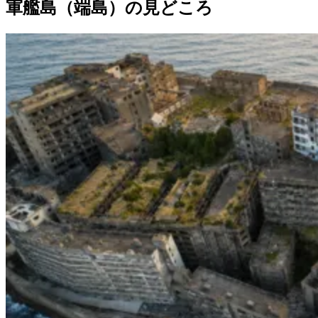
軍艦島（端島）の見どころ