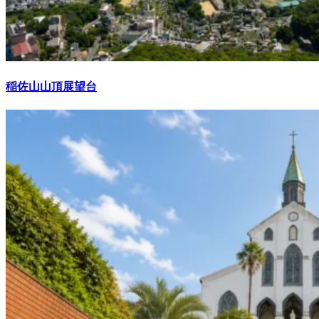
稲佐山山頂展望台