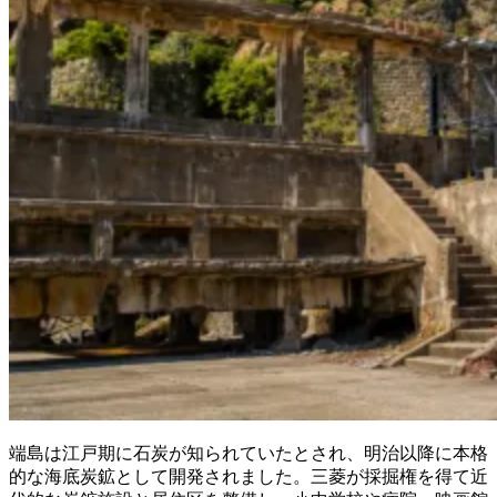
端島は江戸期に石炭が知られていたとされ、明治以降に本格
的な海底炭鉱として開発されました。三菱が採掘権を得て近