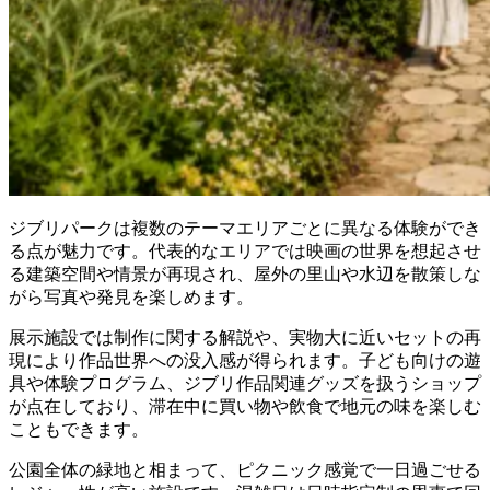
ジブリパークは複数のテーマエリアごとに異なる体験ができ
る点が魅力です。代表的なエリアでは映画の世界を想起させ
る建築空間や情景が再現され、屋外の里山や水辺を散策しな
がら写真や発見を楽しめます。
展示施設では制作に関する解説や、実物大に近いセットの再
現により作品世界への没入感が得られます。子ども向けの遊
具や体験プログラム、ジブリ作品関連グッズを扱うショップ
が点在しており、滞在中に買い物や飲食で地元の味を楽しむ
こともできます。
公園全体の緑地と相まって、ピクニック感覚で一日過ごせる