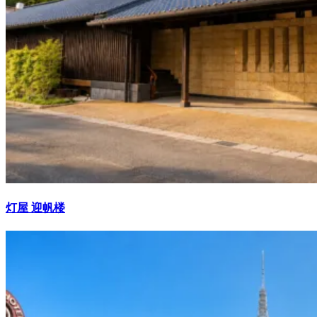
灯屋 迎帆楼