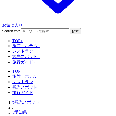
お気に入り
Search for:
検索
TOP
›
旅館・ホテル
›
レストラン
›
観光スポット
›
旅行ガイド
›
TOP
旅館・ホテル
レストラン
観光スポット
旅行ガイド
#観光スポット
/
#愛知県