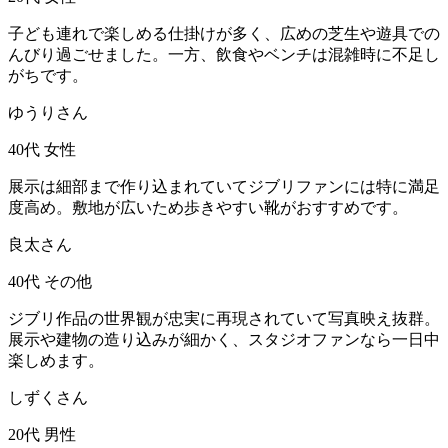
子ども連れで楽しめる仕掛けが多く、広めの芝生や遊具での
んびり過ごせました。一方、飲食やベンチは混雑時に不足し
がちです。
ゆうりさん
40代
女性
展示は細部まで作り込まれていてジブリファンには特に満足
度高め。敷地が広いため歩きやすい靴がおすすめです。
良太さん
40代
その他
ジブリ作品の世界観が忠実に再現されていて写真映え抜群。
展示や建物の造り込みが細かく、スタジオファンなら一日中
楽しめます。
しずくさん
20代
男性