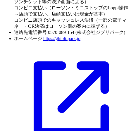
ソンチケット等の決済画面による）
コンビニ支払い（ローソン・ミニストップのLoppi操作
→店頭で支払い。店頭支払いは現金が基本）
コンビニ店頭でのキャッシュレス決済（一部の電子マ
ネー・QR決済はローソン側の案内に準ずる）
連絡先電話番号
0570-089-154 (株式会社ジブリパーク)
ホームページ
https://ghibli-park.jp