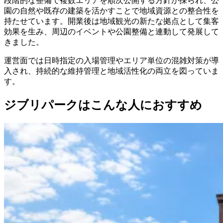
段階的な整備で複数エリアを順次公開する方針が採られ、公
園の自然や既存の建築を活かすことで地域資源との整合性を
持たせています。開業後は地域観光の新たな拠点として集客
効果を生み、周辺のイベントや公園整備と連動して発展して
きました。
運営面では日時指定の入場管理やエリア単位の混雑対策が導
入され、持続的な維持管理と地域活性化の両立を図っていま
す。
ジブリパークはこんな人におすすめ