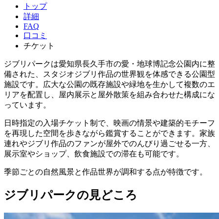
トップ
詳細
FAQ
口コミ
チケット
ジブリパークは愛知県長久手市の愛・地球博記念公園内に整
備された、スタジオジブリ作品の世界観を体感できる公園型
施設です。広大な公園の既存施設や緑地を生かして複数のエ
リアを配置し、屋内展示と屋外散策を組み合わせた構成にな
っています。
日時指定の入場チケット制で、映画の情景や建築的モチーフ
を再現した空間を歩きながら鑑賞することができます。家族
連れやジブリ作品のファンが屋外でのんびり過ごせる一方、
展示室やショップ、飲食施設での滞在も可能です。
季節ごとの自然風景と作品世界が調和する点が特徴です。
ジブリパークの見どころ