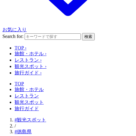
お気に入り
Search for:
検索
TOP
›
旅館・ホテル
›
レストラン
›
観光スポット
›
旅行ガイド
›
TOP
旅館・ホテル
レストラン
観光スポット
旅行ガイド
#観光スポット
/
#徳島県