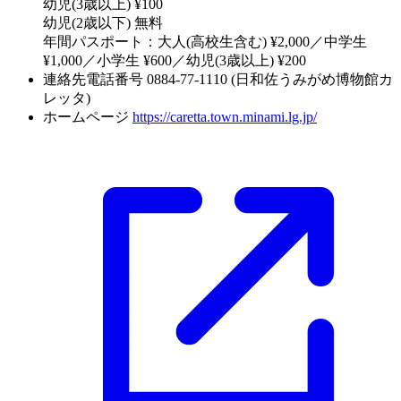
幼児(3歳以上) ¥100
幼児(2歳以下) 無料
年間パスポート：大人(高校生含む) ¥2,000／中学生
¥1,000／小学生 ¥600／幼児(3歳以上) ¥200
連絡先電話番号
0884-77-1110 (日和佐うみがめ博物館カ
レッタ)
ホームページ
https://caretta.town.minami.lg.jp/