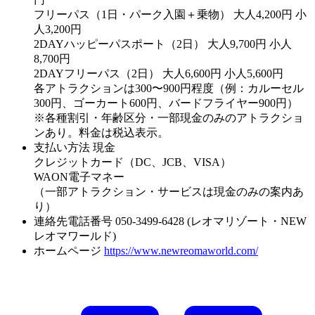
フリーパス（1日・パーク入園＋乗物） 大人4,200円 小
人3,200円
2DAYハッピーパスポート（2日） 大人9,700円 小人
8,700円
2DAYフリーパス（2日） 大人6,600円 小人5,600円
各アトラクションは300〜900円程度（例：カルーセル
300円、ゴーカート600円、バードフライヤー900円）
※各種割引・年齢区分・一部現金のみのアトラクショ
ンあり。料金は税込表示。
支払い方法
現金
クレジットカード（DC、JCB、VISA）
WAON電子マネー
（一部アトラクション・サービスは現金のみの案内あ
り）
連絡先電話番号
050-3499-6428 (レオマリゾート・NEW
レオマワールド)
ホームページ
https://www.newreomaworld.com/