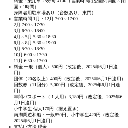
料金：乗用車 25分毎 ¥100（営業時間は公園の開園～閉
園＋1時間）
身障者用駐車場あり（台数あり、東門）
営業時間
1月・12月 7:00～17:00
2月 7:00～17:30
3月 6:30～18:00
4月～5月 5:30～18:30
6月～8月 5:30～19:00
9月 5:30～18:30
10月 6:00～17:30
11月 6:30～17:00
料金
一般（個人）500円（改定後、2025年6月1日適
用）
団体（20名以上）400円（改定後、2025年6月1日適用）
回数券（11回分）5,000円（改定後、2025年6月1日適
用）
年間パスポート（１人用）3,180円（改定後、2025年6
月1日適用）
小中学生 個人170円（据え置き）
南湖周遊和船：一般850円、小中学生420円（改定後、
2025年6月1日適用）
支払い方法
現金