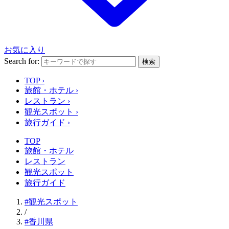
お気に入り
Search for:
検索
TOP
›
旅館・ホテル
›
レストラン
›
観光スポット
›
旅行ガイド
›
TOP
旅館・ホテル
レストラン
観光スポット
旅行ガイド
#観光スポット
/
#香川県