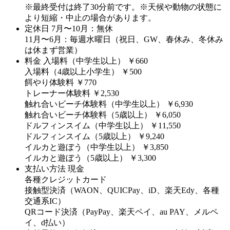
※最終受付は終了30分前です。※天候や動物の状態に
より短縮・中止の場合があります。
定休日
7月〜10月：無休
11月〜6月：毎週水曜日（祝日、GW、春休み、冬休み
は休まず営業）
料金
入場料（中学生以上） ￥660
入場料（4歳以上小学生） ￥500
餌やり体験料 ￥770
トレーナー体験料 ￥2,530
触れ合いビーチ体験料（中学生以上） ￥6,930
触れ合いビーチ体験料（5歳以上） ￥6,050
ドルフィンスイム（中学生以上） ￥11,550
ドルフィンスイム（5歳以上） ￥9,240
イルカと遊ぼう（中学生以上） ￥3,850
イルカと遊ぼう（5歳以上） ￥3,300
支払い方法
現金
各種クレジットカード
接触型決済（WAON、QUICPay、iD、楽天Edy、各種
交通系IC）
QRコード決済（PayPay、楽天ペイ、au PAY、メルペ
イ、d払い）