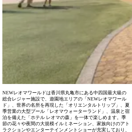
NEWレオマワールドは香川県丸亀市にある中四国最大級の
総合レジャー施設で、遊園地エリアの「NEWレオマワール
ド」、世界の名所を再現した「オリエンタルトリップ」、夏
季営業の大型プール「レオマウォーターランド」、温泉と宿
泊を備えた「ホテル レオマの森」を一体で楽しめます。季
節の花々や夜間の大規模イルミネーション、家族向けのアト
ラクションやエンターテインメントショーが充実しており、