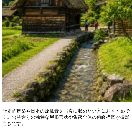
歴史的建築や日本の原風景を写真に収めたい方におすすめで
す。合掌造りの独特な屋根形状や集落全体の俯瞰構図が撮影
向きです。