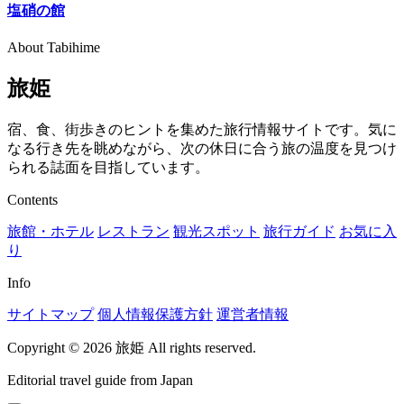
塩硝の館
About Tabihime
旅姫
宿、食、街歩きのヒントを集めた旅行情報サイトです。気に
なる行き先を眺めながら、次の休日に合う旅の温度を見つけ
られる誌面を目指しています。
Contents
旅館・ホテル
レストラン
観光スポット
旅行ガイド
お気に入
り
Info
サイトマップ
個人情報保護方針
運営者情報
Copyright © 2026 旅姫 All rights reserved.
Editorial travel guide from Japan