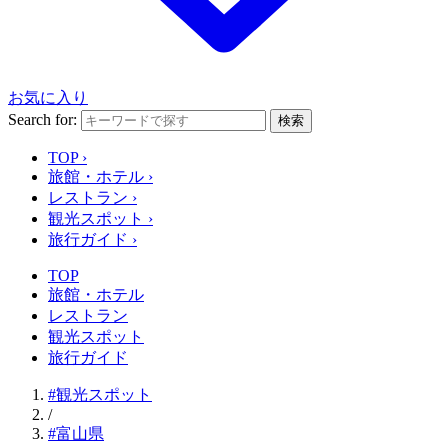
お気に入り
Search for:
検索
TOP
›
旅館・ホテル
›
レストラン
›
観光スポット
›
旅行ガイド
›
TOP
旅館・ホテル
レストラン
観光スポット
旅行ガイド
#観光スポット
/
#富山県