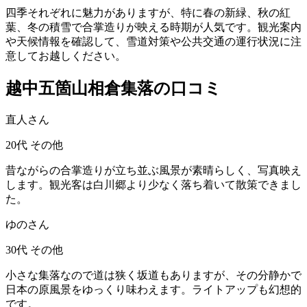
四季それぞれに魅力がありますが、特に春の新緑、秋の紅
葉、冬の積雪で合掌造りが映える時期が人気です。観光案内
や天候情報を確認して、雪道対策や公共交通の運行状況に注
意してお越しください。
越中五箇山相倉集落の口コミ
直人さん
20代
その他
昔ながらの合掌造りが立ち並ぶ風景が素晴らしく、写真映え
します。観光客は白川郷より少なく落ち着いて散策できまし
た。
ゆのさん
30代
その他
小さな集落なので道は狭く坂道もありますが、その分静かで
日本の原風景をゆっくり味わえます。ライトアップも幻想的
です。