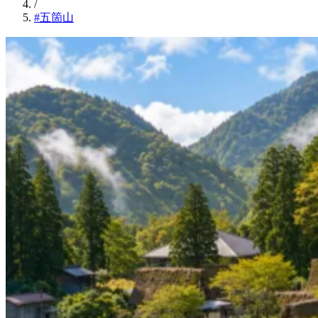
/
#五箇山