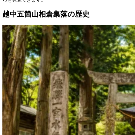
越中五箇山相倉集落の歴史