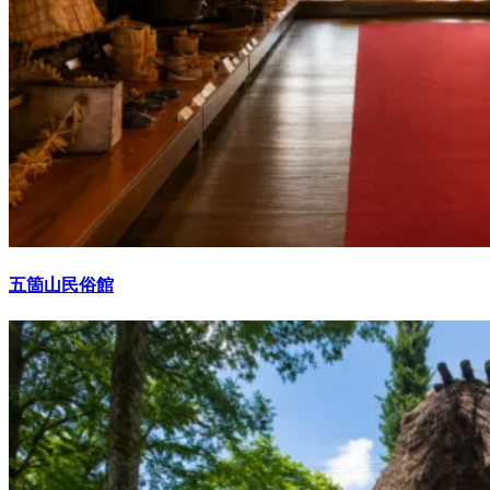
五箇山民俗館