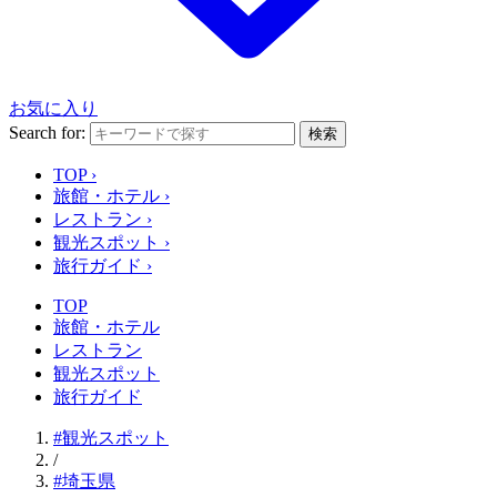
お気に入り
Search for:
検索
TOP
›
旅館・ホテル
›
レストラン
›
観光スポット
›
旅行ガイド
›
TOP
旅館・ホテル
レストラン
観光スポット
旅行ガイド
#観光スポット
/
#埼玉県