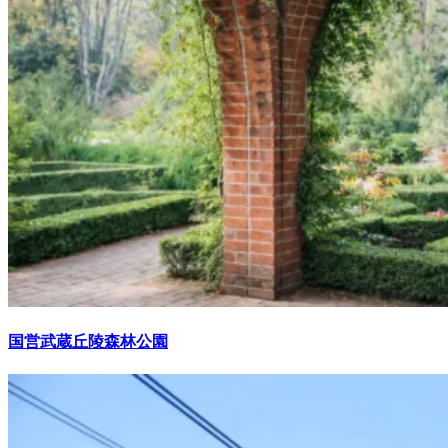
国営武蔵丘陵森林公園