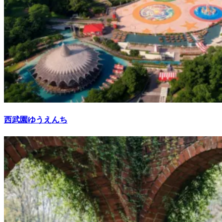
西武園ゆうえんち