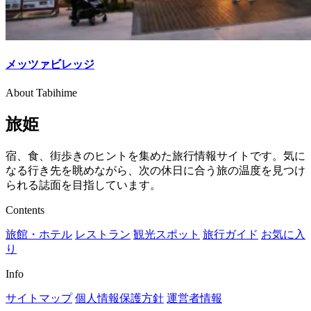
メッツァビレッジ
About Tabihime
旅姫
宿、食、街歩きのヒントを集めた旅行情報サイトです。気に
なる行き先を眺めながら、次の休日に合う旅の温度を見つけ
られる誌面を目指しています。
Contents
旅館・ホテル
レストラン
観光スポット
旅行ガイド
お気に入
り
Info
サイトマップ
個人情報保護方針
運営者情報