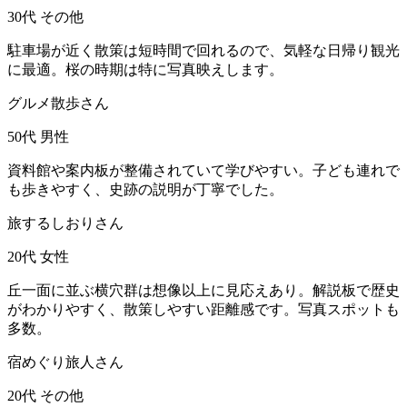
30代
その他
駐車場が近く散策は短時間で回れるので、気軽な日帰り観光
に最適。桜の時期は特に写真映えします。
グルメ散歩さん
50代
男性
資料館や案内板が整備されていて学びやすい。子ども連れで
も歩きやすく、史跡の説明が丁寧でした。
旅するしおりさん
20代
女性
丘一面に並ぶ横穴群は想像以上に見応えあり。解説板で歴史
がわかりやすく、散策しやすい距離感です。写真スポットも
多数。
宿めぐり旅人さん
20代
その他