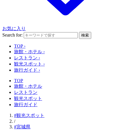
お気に入り
Search for:
検索
TOP
›
旅館・ホテル
›
レストラン
›
観光スポット
›
旅行ガイド
›
TOP
旅館・ホテル
レストラン
観光スポット
旅行ガイド
#観光スポット
/
#宮城県