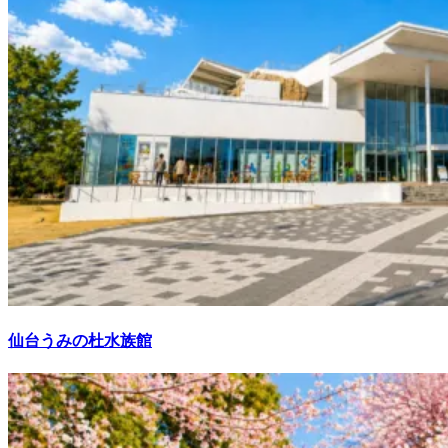
仙台うみの杜水族館