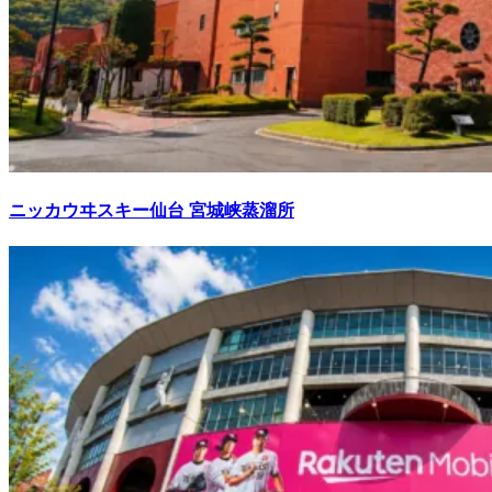
ニッカウヰスキー仙台 宮城峡蒸溜所