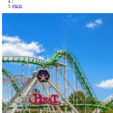
/
#仙台