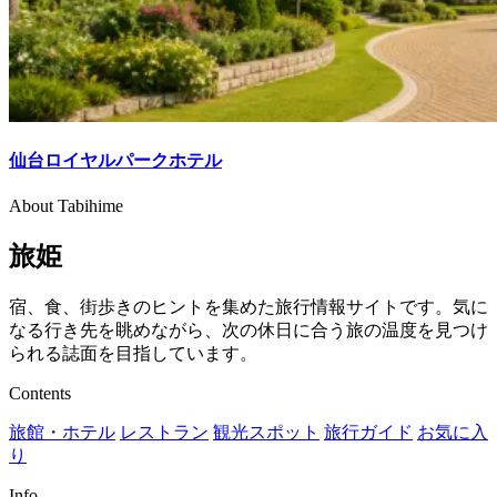
仙台ロイヤルパークホテル
About Tabihime
旅姫
宿、食、街歩きのヒントを集めた旅行情報サイトです。気に
なる行き先を眺めながら、次の休日に合う旅の温度を見つけ
られる誌面を目指しています。
Contents
旅館・ホテル
レストラン
観光スポット
旅行ガイド
お気に入
り
Info