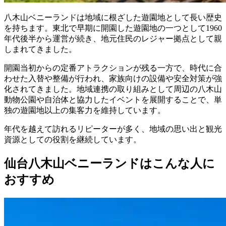
八木山ベニーランドは地域に根ざした遊園地として長い歴史
を持ちます。東北で早期に開園した遊園地の一つとして1960
年代後半から運営が続き、地元住民のレジャー拠点として親
しまれてきました。
開園当初からの定番アトラクションが残る一方で、時代に合
わせた入替や整備が行われ、家族向けの設備や安全対策が強
化されてきました。地域連携の取り組みとして周辺の八木山
動物公園や自治体と協力したイベントを展開することで、単
独の遊園地以上の集客力を維持しています。
年代を越えて訪れるリピーターが多く、地域の思い出と観光
資源としての役割を継続しています。
仙台八木山ベニーランドはこんな人に
おすすめ