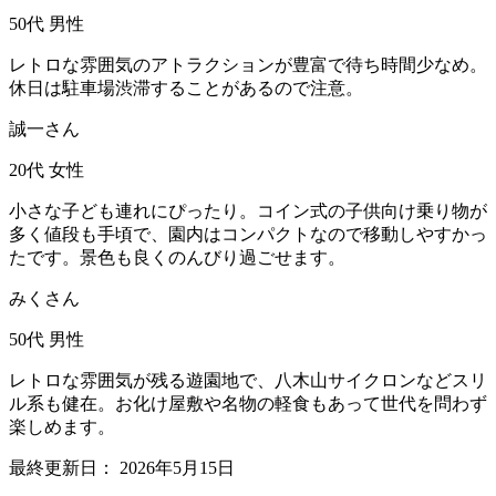
50代
男性
レトロな雰囲気のアトラクションが豊富で待ち時間少なめ。
休日は駐車場渋滞することがあるので注意。
誠一さん
20代
女性
小さな子ども連れにぴったり。コイン式の子供向け乗り物が
多く値段も手頃で、園内はコンパクトなので移動しやすかっ
たです。景色も良くのんびり過ごせます。
みくさん
50代
男性
レトロな雰囲気が残る遊園地で、八木山サイクロンなどスリ
ル系も健在。お化け屋敷や名物の軽食もあって世代を問わず
楽しめます。
最終更新日：
2026年5月15日