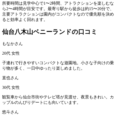
所要時間は見学中心で1〜2時間、アトラクションを楽しむな
ら2〜4時間が目安です。最寄り駅から徒歩は約15〜20分で、
主要アトラクションは園内がコンパクトなので優先順を決め
ると効率よく回れます。
仙台八木山ベニーランドの口コミ
もなかさん
20代
女性
子連れで行きやすいコンパクトな遊園地。小さな子向けの乗
り物が多く、一日中ゆったり楽しめました。
直也さん
30代
女性
観覧車から仙台市街やテレビ塔が見渡せ、夜景もきれい。カ
ップルのんびりデートにも向いています。
悠斗さん