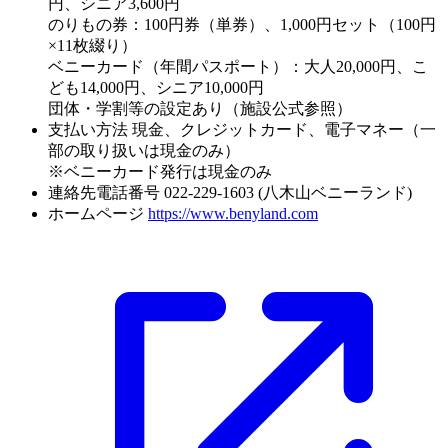
円、シニア3,600円
のりもの券：100円券（単券）、1,000円セット（100円
×11枚綴り）
ベニーカード（年間パスポート）：大人20,000円、こ
ども14,000円、シニア10,000円
団体・学割等の設定あり（施設公式参照）
支払い方法
現金、クレジットカード、電子マネー（一
部の取り扱いは現金のみ）
※ベニーカード発行は現金のみ
連絡先電話番号
022-229-1603 (八木山ベニーランド)
ホームページ
https://www.benyland.com