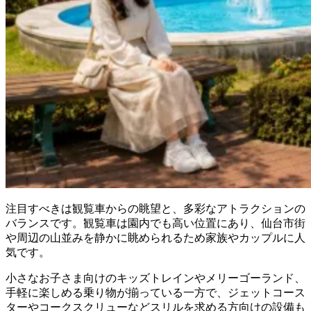
注目すべきは観覧車からの眺望と、多彩なアトラクションの
バランスです。観覧車は園内でも高い位置にあり、仙台市街
や周辺の山並みを静かに眺められるため家族やカップルに人
気です。
小さなお子さま向けのキッズトレインやメリーゴーランド、
手軽に楽しめる乗り物が揃っている一方で、ジェットコース
ターやコークスクリューなどスリルを求める方向けの設備も