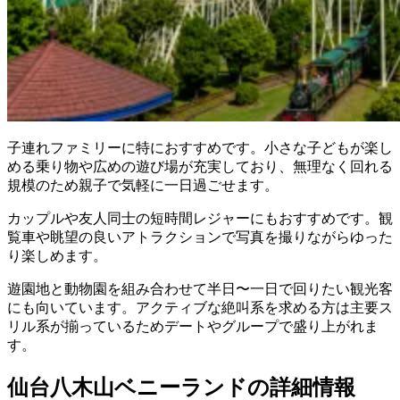
子連れファミリーに特におすすめです。小さな子どもが楽し
める乗り物や広めの遊び場が充実しており、無理なく回れる
規模のため親子で気軽に一日過ごせます。
カップルや友人同士の短時間レジャーにもおすすめです。観
覧車や眺望の良いアトラクションで写真を撮りながらゆった
り楽しめます。
遊園地と動物園を組み合わせて半日〜一日で回りたい観光客
にも向いています。アクティブな絶叫系を求める方は主要ス
リル系が揃っているためデートやグループで盛り上がれま
す。
仙台八木山ベニーランドの詳細情報