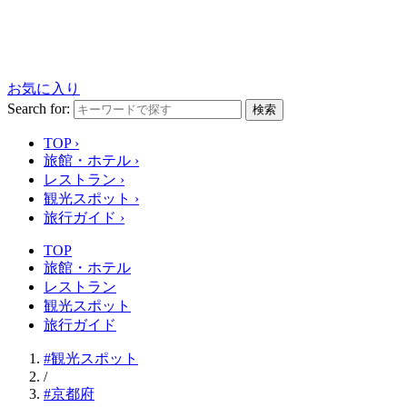
お気に入り
Search for:
検索
TOP
›
旅館・ホテル
›
レストラン
›
観光スポット
›
旅行ガイド
›
TOP
旅館・ホテル
レストラン
観光スポット
旅行ガイド
#観光スポット
/
#京都府