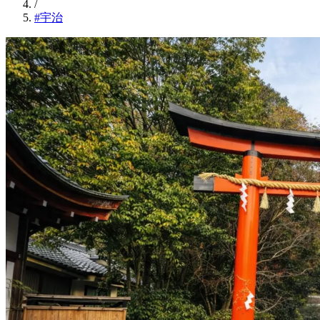
/
#宇治