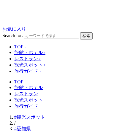
お気に入り
Search for:
検索
TOP
›
旅館・ホテル
›
レストラン
›
観光スポット
›
旅行ガイド
›
TOP
旅館・ホテル
レストラン
観光スポット
旅行ガイド
#観光スポット
/
#愛知県