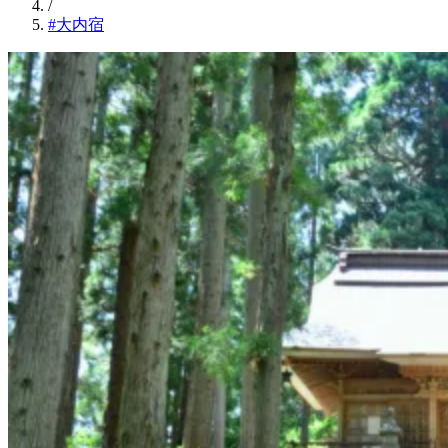
/
#大内宿