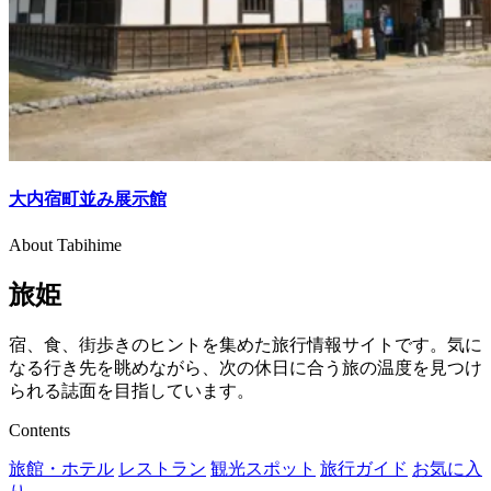
大内宿町並み展示館
About Tabihime
旅姫
宿、食、街歩きのヒントを集めた旅行情報サイトです。気に
なる行き先を眺めながら、次の休日に合う旅の温度を見つけ
られる誌面を目指しています。
Contents
旅館・ホテル
レストラン
観光スポット
旅行ガイド
お気に入