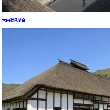
大内宿見晴台