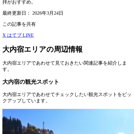
拝がおすすめ。
最終更新日：
2026年3月24日
この記事を共有
X
はてブ
LINE
大内宿エリアの周辺情報
大内宿エリアであわせて見ておきたい関連記事を紹介しま
す。
大内宿の観光スポット
大内宿エリアであわせてチェックしたい観光スポットをピッ
クアップしています。