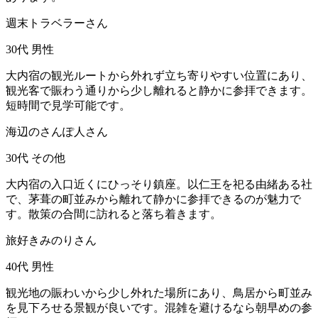
週末トラベラーさん
30代
男性
大内宿の観光ルートから外れず立ち寄りやすい位置にあり、
観光客で賑わう通りから少し離れると静かに参拝できます。
短時間で見学可能です。
海辺のさんぽ人さん
30代
その他
大内宿の入口近くにひっそり鎮座。以仁王を祀る由緒ある社
で、茅葺の町並みから離れて静かに参拝できるのが魅力で
す。散策の合間に訪れると落ち着きます。
旅好きみのりさん
40代
男性
観光地の賑わいから少し外れた場所にあり、鳥居から町並み
を見下ろせる景観が良いです。混雑を避けるなら朝早めの参