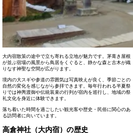
大内宿散策の途中で立ち寄れる立地が魅力です。茅葺き屋根
が並ぶ宿場の風景から鳥居をくぐると、静かな森と古木が織
りなす神聖な空間が広がります。
境内の大スギや参道の雰囲気は写真映えが良く、季節ごとの
自然の変化を感じながら参拝できます。毎年行われる半夏祭
りでは神輿渡御や伝統装束の行列が宿内を巡行し、地域の祭
礼文化を身近に体験できます。
落ち着いた時間を過ごしたい観光客や歴史・民俗に関心のあ
る訪問者に向いています。
高倉神社（大内宿）の歴史