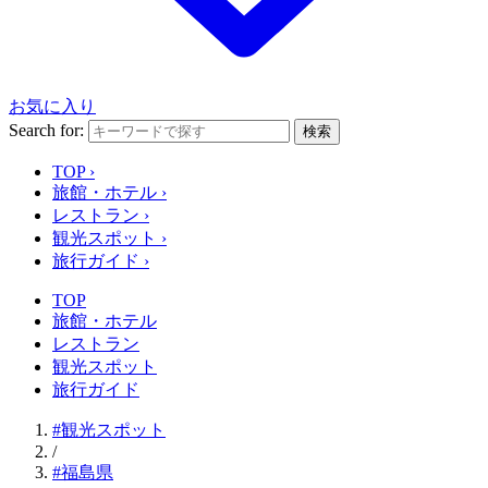
お気に入り
Search for:
検索
TOP
›
旅館・ホテル
›
レストラン
›
観光スポット
›
旅行ガイド
›
TOP
旅館・ホテル
レストラン
観光スポット
旅行ガイド
#観光スポット
/
#福島県