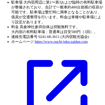
駐車場
大内宿周辺に第1〜第3および臨時の有料駐車場
が整備されており、合計で一般車約400台規模の収容が
可能です。駐車場は繁忙時に満車となることがあり、
係員が交通整理を行います。料金は車種や駐車場によ
り設定があります。
料金
高倉神社参拝自体は拝観無料です。
大内宿の有料駐車場：普通車は目安500円（1回）。
連絡先電話番号
0241-68-3611 (大内宿観光協会)
ホームページ
https://www.ouchi-juku-zaidan.com