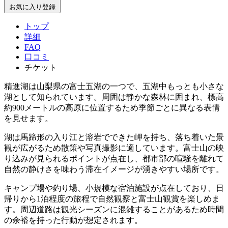
お気に入り登録
トップ
詳細
FAQ
口コミ
チケット
精進湖は山梨県の富士五湖の一つで、五湖中もっとも小さな
湖として知られています。周囲は静かな森林に囲まれ、標高
約900メートルの高原に位置するため季節ごとに異なる表情
を見せます。
湖は馬蹄形の入り江と溶岩でできた岬を持ち、落ち着いた景
観が広がるため散策や写真撮影に適しています。富士山の映
り込みが見られるポイントが点在し、都市部の喧騒を離れて
自然の静けさを味わう滞在イメージが湧きやすい場所です。
キャンプ場や釣り場、小規模な宿泊施設が点在しており、日
帰りから1泊程度の旅程で自然観察と富士山観賞を楽しめま
す。周辺道路は観光シーズンに混雑することがあるため時間
の余裕を持った行動が想定されます。