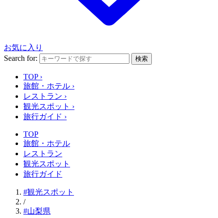
お気に入り
Search for:
検索
TOP
›
旅館・ホテル
›
レストラン
›
観光スポット
›
旅行ガイド
›
TOP
旅館・ホテル
レストラン
観光スポット
旅行ガイド
#観光スポット
/
#山梨県