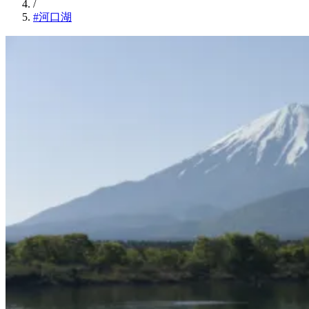
/
#河口湖