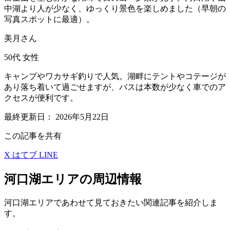
中湖より人が少なく、ゆっくり景色を楽しめました（早朝の
写真スポットに最適）。
美月さん
50代
女性
キャンプやワカサギ釣りで人気。湖畔にテントやコテージが
あり落ち着いて過ごせますが、バスは本数が少なく車でのア
クセスが便利です。
最終更新日：
2026年5月22日
この記事を共有
X
はてブ
LINE
河口湖エリアの周辺情報
河口湖エリアであわせて見ておきたい関連記事を紹介しま
す。