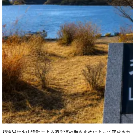
精進湖は火山活動による溶岩流や堰き止めによって形成され