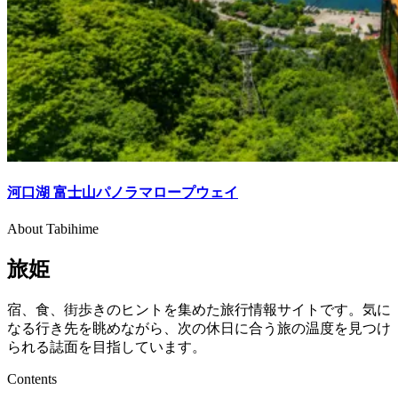
河口湖 富士山パノラマロープウェイ
About Tabihime
旅姫
宿、食、街歩きのヒントを集めた旅行情報サイトです。気に
なる行き先を眺めながら、次の休日に合う旅の温度を見つけ
られる誌面を目指しています。
Contents