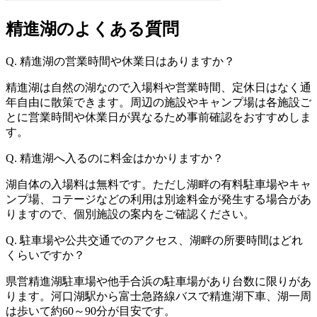
精進湖のよくある質問
Q. 精進湖の営業時間や休業日はありますか？
精進湖は自然の湖なので入場料や営業時間、定休日はなく通
年自由に散策できます。周辺の施設やキャンプ場は各施設ご
とに営業時間や休業日が異なるため事前確認をおすすめしま
す。
Q. 精進湖へ入るのに料金はかかりますか？
湖自体の入場料は無料です。ただし湖畔の有料駐車場やキャ
ンプ場、コテージなどの利用は別途料金が発生する場合があ
りますので、個別施設の案内をご確認ください。
Q. 駐車場や公共交通でのアクセス、湖畔の所要時間はどれ
くらいですか？
県営精進湖駐車場や他手合浜の駐車場があり台数に限りがあ
ります。河口湖駅から富士急路線バスで精進湖下車、湖一周
は歩いて約60～90分が目安です。