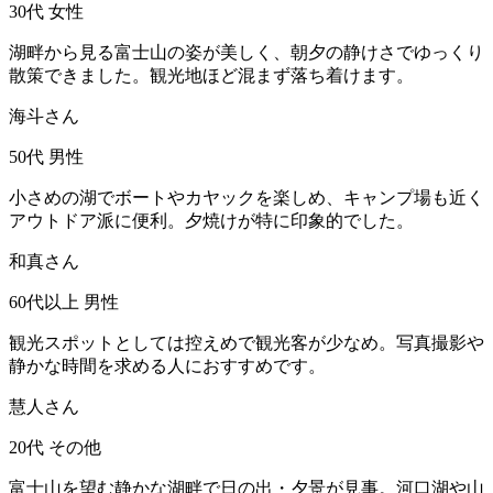
30代
女性
湖畔から見る富士山の姿が美しく、朝夕の静けさでゆっくり
散策できました。観光地ほど混まず落ち着けます。
海斗さん
50代
男性
小さめの湖でボートやカヤックを楽しめ、キャンプ場も近く
アウトドア派に便利。夕焼けが特に印象的でした。
和真さん
60代以上
男性
観光スポットとしては控えめで観光客が少なめ。写真撮影や
静かな時間を求める人におすすめです。
慧人さん
20代
その他
富士山を望む静かな湖畔で日の出・夕景が見事。河口湖や山