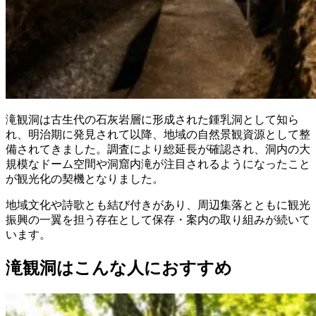
滝観洞は古生代の石灰岩層に形成された鍾乳洞として知ら
れ、明治期に発見されて以降、地域の自然景観資源として整
備されてきました。調査により総延長が確認され、洞内の大
規模なドーム空間や洞窟内滝が注目されるようになったこと
が観光化の契機となりました。
地域文化や詩歌とも結び付きがあり、周辺集落とともに観光
振興の一翼を担う存在として保存・案内の取り組みが続いて
います。
滝観洞はこんな人におすすめ