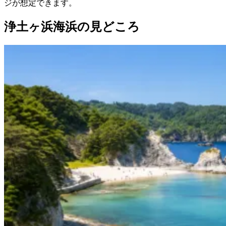
ジが想定できます。
浄土ヶ浜海浜の見どころ