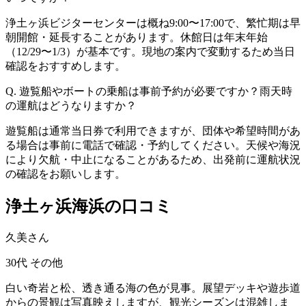
浄土ヶ浜ビジターセンターは概ね9:00〜17:00で、繁忙期は早
朝開館・延長することがあります。休館日は年末年始
（12/29〜1/3）が基本です。現地の案内で変動するため当日
確認をおすすめします。
Q. 遊覧船やボートの乗船は事前予約が必要ですか？雨天時
の運航はどうなりますか？
遊覧船は通常当日券で利用できますが、団体や希望時間があ
る場合は事前に電話で確認・予約してください。天候や海況
により欠航・中止になることがあるため、出発前に運航状況
の確認をお願いします。
浄土ヶ浜海浜の口コミ
久美さん
30代
その他
白い奇岩と松、透き通る海の色が見事。展望デッキや遊歩道
からの景観は写真映えしますが、観光シーズンは混雑しま