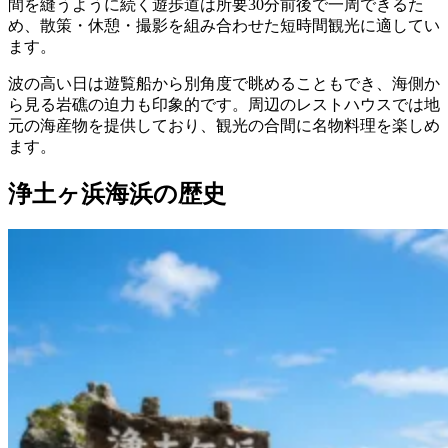
間を縫うように続く遊歩道は所要30分前後で一周できるた
め、散策・休憩・撮影を組み合わせた短時間観光に適してい
ます。
波の高い日は遊覧船から別角度で眺めることもでき、海側か
ら見る岩礁の迫力も印象的です。周辺のレストハウスでは地
元の海産物を提供しており、観光の合間に名物料理を楽しめ
ます。
浄土ヶ浜海浜の歴史