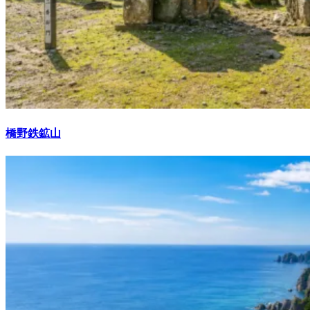
橋野鉄鉱山