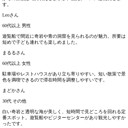
す。
Leoさん
60代以上
男性
遊覧船で間近に奇岩や青の洞窟を見られるのが魅力。所要は
短めで子ども連れでも楽しめました。
まるるさん
60代以上
女性
駐車場やレストハウスがあり立ち寄りやすい。短い散策で景
色を満喫できるので滞在時間を調整しやすいです。
まどかさん
30代
その他
白い奇岩と透明な海が美しく、短時間で見どころを回れる定
番スポット。遊覧船やビジターセンターがあり観光しやすか
ったです。