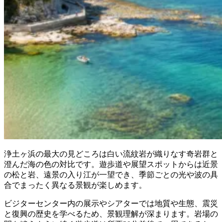
浄土ヶ浜の最大の見どころは白い流紋岩が織りなす奇岩群と
澄んだ海の色の対比です。遊歩道や展望スポットからは近景
の松と岩、遠景の入り江が一望でき、季節ごとの光や波の具
合でまったく異なる景観が楽しめます。
ビジターセンター内の展示やシアターでは地質や生態、震災
と復興の歴史を学べるため、景観理解が深まります。岩場の