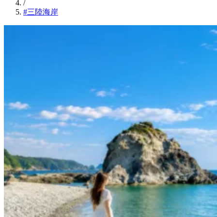
/
#三陸海岸