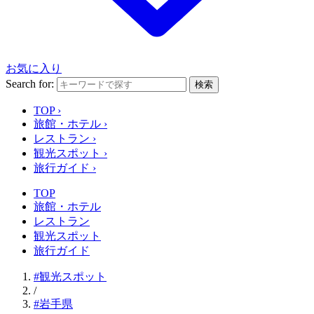
お気に入り
Search for:
検索
TOP
›
旅館・ホテル
›
レストラン
›
観光スポット
›
旅行ガイド
›
TOP
旅館・ホテル
レストラン
観光スポット
旅行ガイド
#観光スポット
/
#岩手県