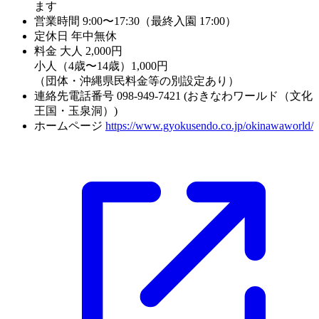
ます
営業時間
9:00〜17:30（最終入園 17:00）
定休日
年中無休
料金
大人 2,000円
小人（4歳〜14歳）1,000円
（団体・沖縄県民料金等の別設定あり）
連絡先電話番号
098-949-7421 (おきなわワールド（文化
王国・玉泉洞）)
ホームページ
https://www.gyokusendo.co.jp/okinawaworld/