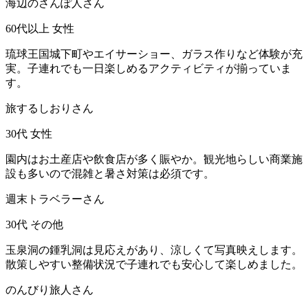
海辺のさんぽ人さん
60代以上
女性
琉球王国城下町やエイサーショー、ガラス作りなど体験が充
実。子連れでも一日楽しめるアクティビティが揃っていま
す。
旅するしおりさん
30代
女性
園内はお土産店や飲食店が多く賑やか。観光地らしい商業施
設も多いので混雑と暑さ対策は必須です。
週末トラベラーさん
30代
その他
玉泉洞の鍾乳洞は見応えがあり、涼しくて写真映えします。
散策しやすい整備状況で子連れでも安心して楽しめました。
のんびり旅人さん