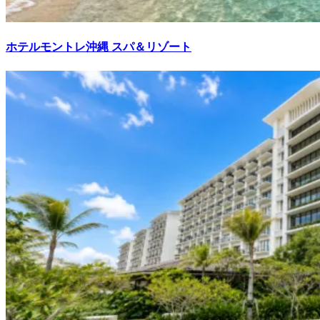
ホテルモントレ沖縄 スパ＆リゾート