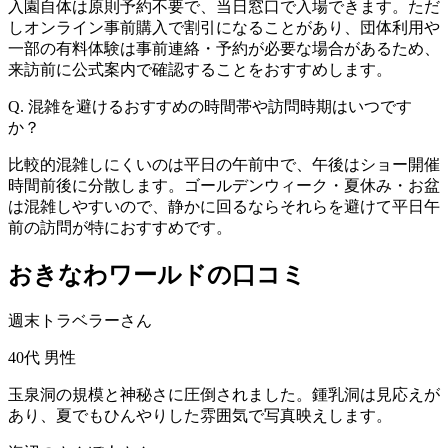
入園自体は原則予約不要で、当日窓口で入場できます。ただ
しオンライン事前購入で割引になることがあり、団体利用や
一部の有料体験は事前連絡・予約が必要な場合があるため、
来訪前に公式案内で確認することをおすすめします。
Q. 混雑を避けるおすすめの時間帯や訪問時期はいつです
か？
比較的混雑しにくいのは平日の午前中で、午後はショー開催
時間前後に分散します。ゴールデンウィーク・夏休み・お盆
は混雑しやすいので、静かに回るならそれらを避けて平日午
前の訪問が特におすすめです。
おきなわワールドの口コミ
週末トラベラーさん
40代
男性
玉泉洞の規模と神秘さに圧倒されました。鍾乳洞は見応えが
あり、夏でもひんやりした雰囲気で写真映えします。