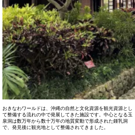
おきなわワールドは、沖縄の自然と文化資源を観光資源とし
て整備する流れの中で発展してきた施設です。中心となる玉
泉洞は数万年から数十万年の地質変動で形成された鍾乳洞
で、発見後に観光地として整備されてきました。