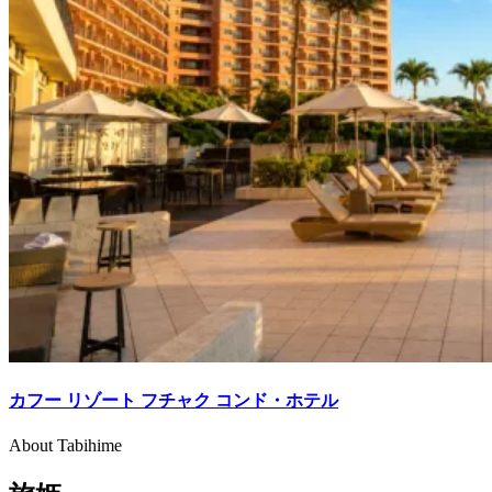
カフー リゾート フチャク コンド・ホテル
About Tabihime