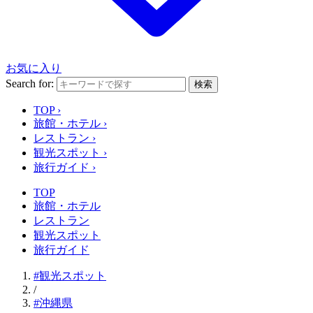
お気に入り
Search for:
検索
TOP
›
旅館・ホテル
›
レストラン
›
観光スポット
›
旅行ガイド
›
TOP
旅館・ホテル
レストラン
観光スポット
旅行ガイド
#観光スポット
/
#沖縄県