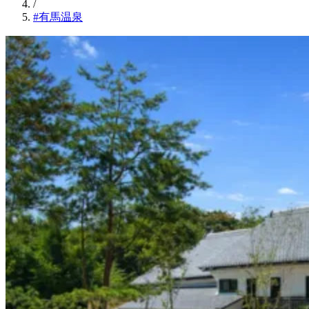
/
#有馬温泉