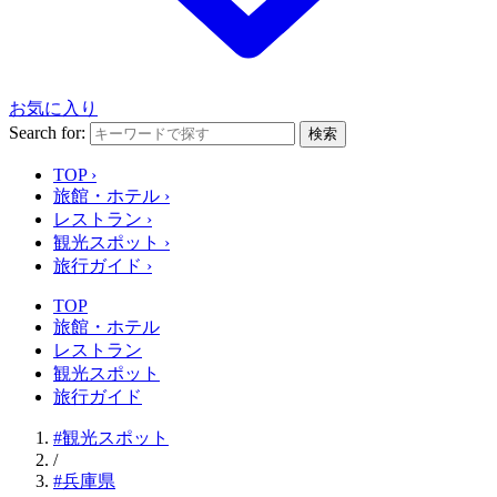
お気に入り
Search for:
検索
TOP
›
旅館・ホテル
›
レストラン
›
観光スポット
›
旅行ガイド
›
TOP
旅館・ホテル
レストラン
観光スポット
旅行ガイド
#観光スポット
/
#兵庫県