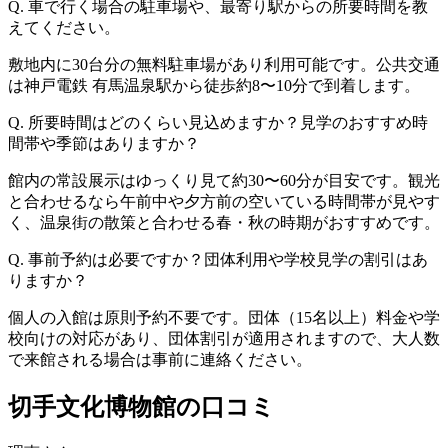
Q. 車で行く場合の駐車場や、最寄り駅からの所要時間を教
えてください。
敷地内に30台分の無料駐車場があり利用可能です。公共交通
は神戸電鉄 有馬温泉駅から徒歩約8〜10分で到着します。
Q. 所要時間はどのくらい見込めますか？見学のおすすめ時
間帯や季節はありますか？
館内の常設展示はゆっくり見て約30〜60分が目安です。観光
と合わせるなら午前中や夕方前の空いている時間帯が見やす
く、温泉街の散策と合わせる春・秋の時期がおすすめです。
Q. 事前予約は必要ですか？団体利用や学校見学の割引はあ
りますか？
個人の入館は原則予約不要です。団体（15名以上）料金や学
校向けの対応があり、団体割引が適用されますので、大人数
で来館される場合は事前に連絡ください。
切手文化博物館の口コミ