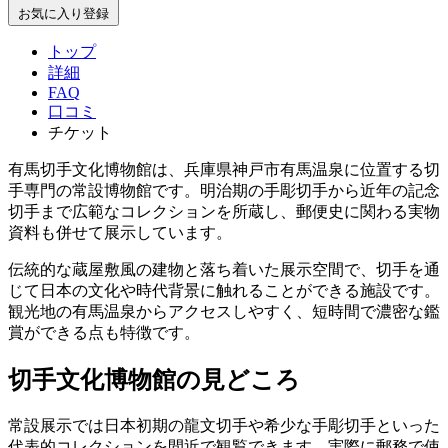
お気に入り登録
トップ
詳細
FAQ
口コミ
チケット
有馬切手文化博物館は、兵庫県神戸市有馬温泉に位置する切
手専門の常設博物館です。明治期の手彫切手から近年の記念
切手まで広範なコレクションを所蔵し、郵便史に関わる実物
資料も併せて展示しています。
伝統的な蔵屋敷風の建物と落ち着いた展示空間で、切手を通
じて日本の文化や時代背景に触れることができる施設です。
観光地の有馬温泉からアクセスしやすく、短時間で濃密な鑑
賞ができる点も特徴です。
切手文化博物館の見どころ
常設展示では日本初期の龍文切手や希少な手彫切手といった
代表的コレクションを間近で観覧できます。実際に郵務で使