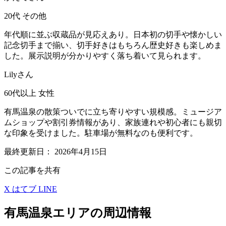
20代
その他
年代順に並ぶ収蔵品が見応えあり。日本初の切手や懐かしい
記念切手まで揃い、切手好きはもちろん歴史好きも楽しめま
した。展示説明が分かりやすく落ち着いて見られます。
Lilyさん
60代以上
女性
有馬温泉の散策ついでに立ち寄りやすい規模感。ミュージア
ムショップや割引券情報があり、家族連れや初心者にも親切
な印象を受けました。駐車場が無料なのも便利です。
最終更新日：
2026年4月15日
この記事を共有
X
はてブ
LINE
有馬温泉エリアの周辺情報