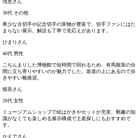
理恵さん
30代
その他
希少な古切手や記念切手の実物が豊富で、切手ファンにはた
まらない展示。解説も丁寧で見応えがあります。
ひまりさん
40代
男性
こぢんまりした博物館で短時間で回れるため、有馬散策の合
間に立ち寄りやすいのが魅力でした。坂道の上にあるので歩
きやすい靴推奨。
慎吾さん
20代
女性
ミュージアムショップで絵はがきやセットが充実。郵趣の知
識がなくても楽しめる展示構成で土産探しにもおすすめで
す。
かえでさん