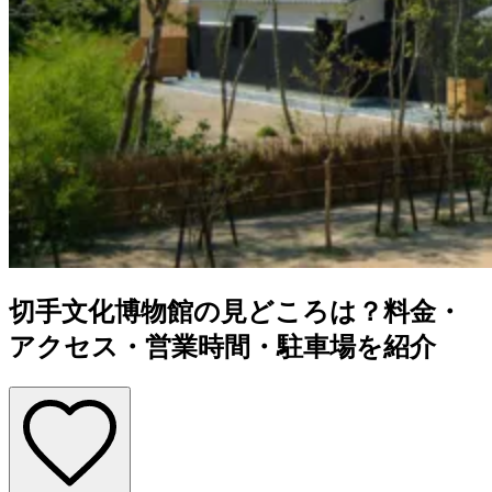
切手文化博物館の見どころは？料金・
アクセス・営業時間・駐車場を紹介