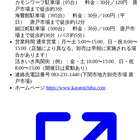
カモンワーフ駐車場（95台） 料金：30分／120円 唐
戸市場まで徒歩約3分
海響館駐車場（395台） 料金：30分／100円（平
日） 唐戸市場まで徒歩約12分
細江町駐車場（500台） 料金：30分／100円 唐戸市
場まで徒歩約36分（バス約5分）
営業時間
通常営業：月〜土 5:00〜15:00、日・祝 8:00〜
15:00（店舗により異なる。卸売は早朝に実施される場
合があります）
活きいき馬関街（例）：金・土 10:00〜15:00、日・祝
8:00〜15:00（開催日は変動あり）
連絡先電話番号
083-231-1440 (下関市地方卸売市場 唐
戸市場)
ホームページ
https://www.karatoichiba.com