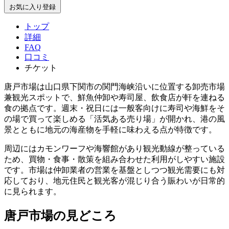
お気に入り登録
トップ
詳細
FAQ
口コミ
チケット
唐戸市場は山口県下関市の関門海峡沿いに位置する卸売市場
兼観光スポットで、鮮魚仲卸や寿司屋、飲食店が軒を連ねる
食の拠点です。週末・祝日には一般客向けに寿司や海鮮をそ
の場で買って楽しめる「活気ある売り場」が開かれ、港の風
景とともに地元の海産物を手軽に味わえる点が特徴です。
周辺にはカモンワーフや海響館があり観光動線が整っている
ため、買物・食事・散策を組み合わせた利用がしやすい施設
です。市場は仲卸業者の営業を基盤としつつ観光需要にも対
応しており、地元住民と観光客が混じり合う賑わいが日常的
に見られます。
唐戸市場の見どころ