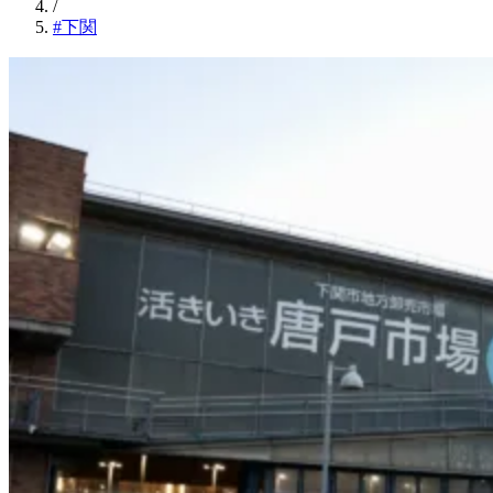
/
#下関