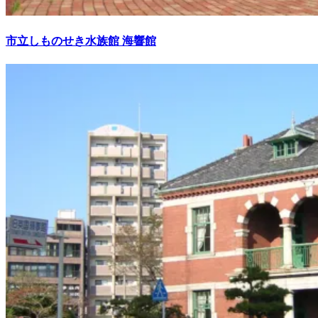
市立しものせき水族館 海響館