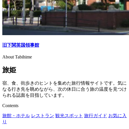
旧下関英国領事館
About Tabihime
旅姫
宿、食、街歩きのヒントを集めた旅行情報サイトです。気に
なる行き先を眺めながら、次の休日に合う旅の温度を見つけ
られる誌面を目指しています。
Contents
旅館・ホテル
レストラン
観光スポット
旅行ガイド
お気に入
り