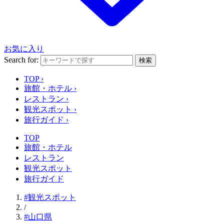
お気に入り
Search for:
検索
TOP
›
旅館・ホテル
›
レストラン
›
観光スポット
›
旅行ガイド
›
TOP
旅館・ホテル
レストラン
観光スポット
旅行ガイド
#観光スポット
/
#山口県