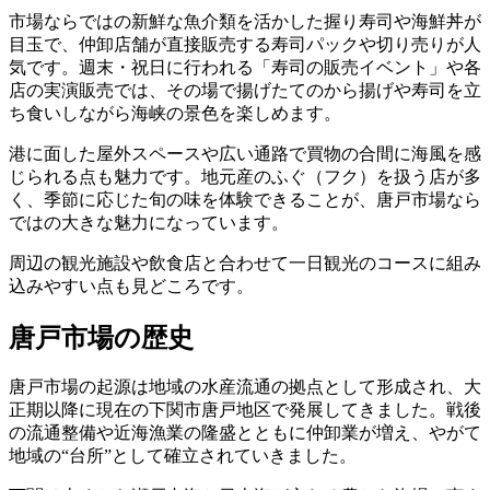
市場ならではの新鮮な魚介類を活かした握り寿司や海鮮丼が
目玉で、仲卸店舗が直接販売する寿司パックや切り売りが人
気です。週末・祝日に行われる「寿司の販売イベント」や各
店の実演販売では、その場で揚げたてのから揚げや寿司を立
ち食いしながら海峡の景色を楽しめます。
港に面した屋外スペースや広い通路で買物の合間に海風を感
じられる点も魅力です。地元産のふぐ（フク）を扱う店が多
く、季節に応じた旬の味を体験できることが、唐戸市場なら
ではの大きな魅力になっています。
周辺の観光施設や飲食店と合わせて一日観光のコースに組み
込みやすい点も見どころです。
唐戸市場の歴史
唐戸市場の起源は地域の水産流通の拠点として形成され、大
正期以降に現在の下関市唐戸地区で発展してきました。戦後
の流通整備や近海漁業の隆盛とともに仲卸業が増え、やがて
地域の“台所”として確立されていきました。