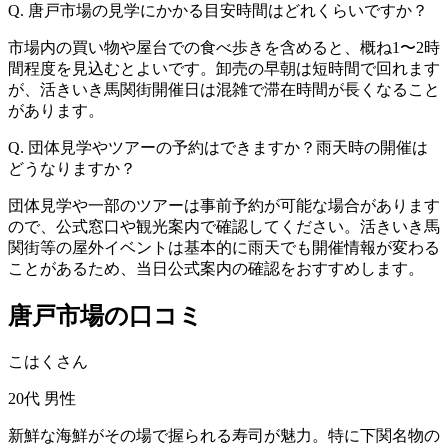
Q. 唐戸市場の見学にかかる目安時間はどれくらいですか？
市場内の買い物や屋台での食べ歩きを含めると、概ね1〜2時
間程度を見込むとよいです。卸売の早朝は短時間で回れます
が、活きいき馬関街開催日は混雑で滞在時間が長くなること
があります。
Q. 団体見学やツアーの予約はできますか？雨天時の開催は
どうなりますか？
団体見学や一部のツアーは事前予約が可能な場合があります
ので、公式窓口や観光案内で確認してください。活きいき馬
関街等の屋外イベントは基本的に雨天でも開催情報が変わる
ことがあるため、当日公式案内の確認をおすすめします。
唐戸市場の口コミ
こはくさん
20代
男性
新鮮な海鮮がその場で握られる寿司が魅力。特に下関名物の